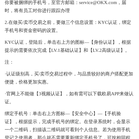
你要被捆绑的手机号，至官方邮箱：service@OKX.com，届
时，将有员工对你进行跟踪办理
2.在做买/卖币交易之前，要做三个信息设置：KYC认证，绑定
手机号和资金密码的设置。
KYC认证，登陆后，单击右上方的图标—【身份认证】，根据
提示的需要依次完成【LV.1基础认证】和【LV.2高级认证】。
注：
·认证级别高，买/卖币交易过程中，与品质较好的商户搭配更加
便捷，价格更加实惠。
·官网上不能做【3视频认证】，如有需可以下载欧易APP来做认
证。
绑定手机号：单击右上方图标—【安全中心】—【手机验
证】，根据提示，完成手机号的绑定。在登录系统时，会显示
一个二维码，扫描该二维码就可看到个人信息。若为使用手机
登记之使用者，那么就不需要重新绑定手机号了，可按相同程