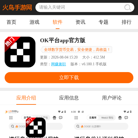
首页
游戏
软件
资讯
专题
排行
OK平台app官方版
全球数字货币交易，安全便捷，高收益！
更新：
2026-08-04 15:20
大小：
412.5M
类型：
网赚兼职
版本：
v6.180.1 手机版
立即下载
应用介绍
应用信息
用户评论