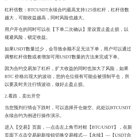
杠杆倍数：BTCUSDT永续合约最高支持125倍杠杆，杠杆倍数
越大，可能收益越高，同时风险也越大。
用户开仓的同时可以在【下单二次确认】里设置止盈止损，以
规避风险，锁定收益。
如果USDT数量过少，会导致余额不足无法下单，用户可以通过
调整杠杆倍数或者增加可用USDT数量的方法来完成下单。
因为合约交易加了杠杆，扩大收益的同时也加大了风险，如果
BTC 价格出现大的波动，您的仓位很有可能会被强制平仓，所
以要及时关注行情波动，做好止盈止损。
2.看跌，卖出开空
当您预判行情会下跌时，可以选择开仓做空。此处以BTCUSDT
永续合约为例进行操作演示。
进入【交易】页面，—点击左上角币对框【BTC/USDT】，在新
页面下点击交易刷新按钮切换交易模式—【永续】—【USDT合