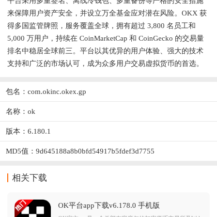
平台采用多重签名、离线冷钱包、多重备份等严格的安全措施
来保障用户资产安全，并设立万全基金应对潜在风险。OKX 获
得多国监管牌照，服务覆盖全球，拥有超过 3,800 名员工和
5,000 万用户，持续在 CoinMarketCap 和 CoinGecko 的交易量
排名中稳居全球前三。平台以其优异的用户体验、强大的技术
支持和广泛的市场认可，成为众多用户交易虚拟货币的首选。
包名：com.okinc.okex.gp
名称：ok
版本：6.180.1
MD5值：9d645188a8b0bfd54917b5fdef3d7755
相关下载
OK平台app下载v6.178.0 手机版