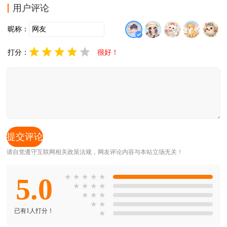
用户评论
昵称：
打分：
很好！
请自觉遵守互联网相关政策法规，网友评论内容与本站立场无关！
5.0
★
★
★
★
★
★
★
★
★
★
★
★
★
★
已有1人打分！
★