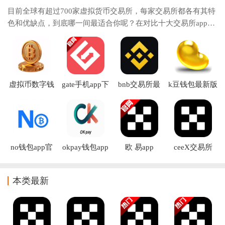
目前全球有超过700家虚拟货币交易所，每家交易所都各有其特
色和优缺点，到底哪一间最适合你呢？在对比十大交易所app的
时候，大家可以从全球排名，现货交易量，出金量等等都是可
以考察交易所排名的。所以大家在选择的
虚拟币数字钱
gate手机app下
bnb交易所最
k豆钱包最新版
包app下载安卓
载
新版下载
下载
no钱包app官
okpay钱包app
欧 易app
ceeX交易所
方下载
手机端下载官
app下载最新版
方版
本
本类最新