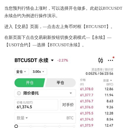
当您预判行情会上涨时，可以选择开仓做多。此处以BTCUSDT
永续合约为例进行操作演示。
进入【交易】页面，—点击左上角币对框【BTC/USDT】。
在新页面下点击交易刷新按钮切换交易模式—【永续】—
【USDT合约】—选择【BTCUSDT永续】。