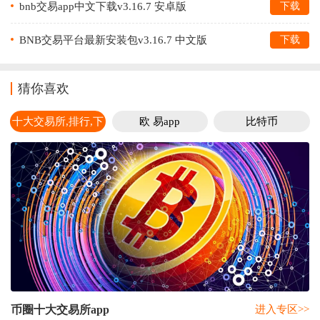
bnb交易app中文下载v3.16.7 安卓版
下载
BNB交易平台最新安装包v3.16.7 中文版
下载
猜你喜欢
十大交易所,排行,下
欧 易app
比特币
载
币圈十大交易所app
进入专区>>