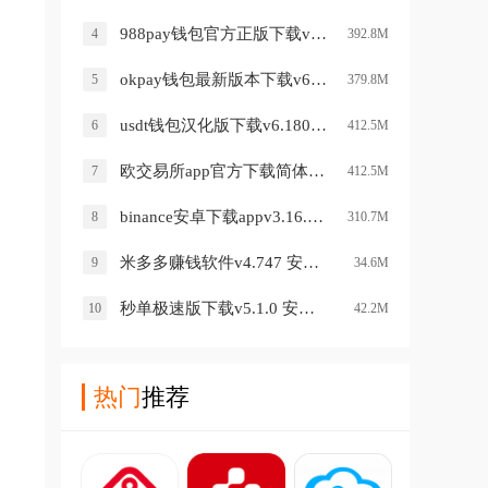
988pay钱包官方正版下载v6.149.0 手机版
4
392.8M
okpay钱包最新版本下载v6.164.0 手机版
5
379.8M
usdt钱包汉化版下载v6.180.1 安卓版
6
412.5M
欧交易所app官方下载简体中文版v6.180.1 安卓版
7
412.5M
binance安卓下载appv3.16.7 最新版
8
310.7M
米多多赚钱软件v4.747 安卓版
9
34.6M
秒单极速版下载v5.1.0 安卓版
10
42.2M
热门
推荐