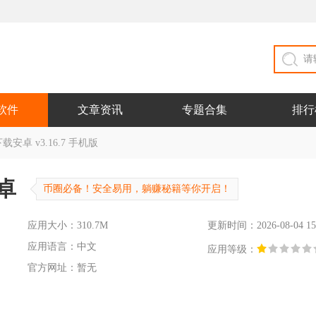
软件
文章资讯
专题合集
排行
安卓 v3.16.7 手机版
卓
币圈必备！安全易用，躺赚秘籍等你开启！
应用大小：310.7M
更新时间：2026-08-04 15
应用语言：中文
应用等级：
官方网址：暂无