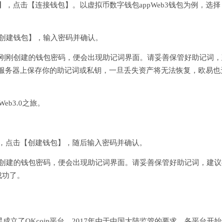
包】，点击【连接钱包】。以虚拟币数字钱包appWeb3钱包为例，选择
创建钱包】，输入密码并确认。
入刚刚创建的钱包密码，便会出现助记词界面。请妥善保管好助记词，
在服务器上保存你的助记词或私钥，一旦丢失资产将无法恢复，欧易也
b3.0之旅。
包】，点击【创建钱包】，随后输入密码并确认。
刚创建的钱包密码，便会出现助记词界面。请妥善保管好助记词，建议
成功了。
成立了OKcoin平台。2017年由于中国大陆监管的要求，各平台开