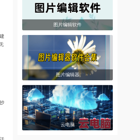
图片编辑软件
建
无
图片编辑器
抄
云电脑
始迁