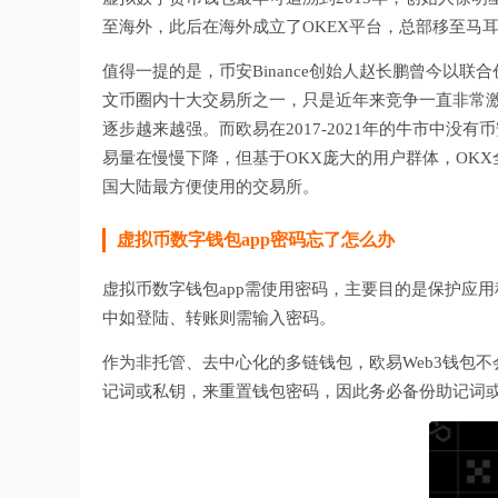
至海外，此后在海外成立了OKEX平台，总部移至马
值得一提的是，币安Binance创始人赵长鹏曾今以联
文币圈内十大交易所之一，只是近年来竞争一直非常激烈
逐步越来越强。而欧易在2017-2021年的牛市中
易量在慢慢下降，但基于OKX庞大的用户群体，OK
国大陆最方便使用的交易所。
虚拟币数字钱包app密码忘了怎么办
虚拟币数字钱包app需使用密码，主要目的是保护应
中如登陆、转账则需输入密码。
作为非托管、去中心化的多链钱包，欧易Web3钱包
记词或私钥，来重置钱包密码，因此务必备份助记词