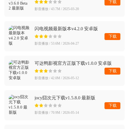
下载
影音播放 / 43.7M / 2025-03-20
闪电视频最新版本v4.2.0 安卓版
下载
影音播放 / 53.6M / 2026-04-27
可达鸭影视官方正版下载v1.0.0 安卓版
下载
影音播放 / 42.0M / 2026-05-12
jocy囧次元下载v1.5.8.0 最新版
下载
影音播放 / 70.9M / 2026-05-14