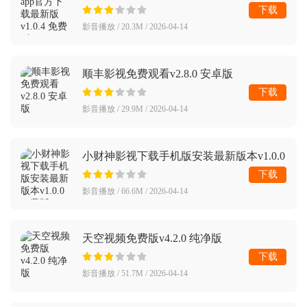
下载
影音播放 / 20.3M / 2026-04-14
顺丰影视免费观看v2.8.0 安卓版
下载
影音播放 / 29.9M / 2026-04-14
小财神影视下载手机版安装最新版本v1.0.0
免费版
下载
影音播放 / 66.6M / 2026-04-14
天空视频免费版v4.2.0 纯净版
下载
影音播放 / 51.7M / 2026-04-14