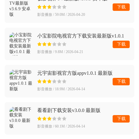
下载
影音播放 / 59.0M / 2026-04-20
小宝影院电视官方下载安装最新版v1.0.1
最新版
下载
影音播放 / 9.8M / 2026-04-21
元宇宙影视官方版appv1.0.1 最新版
下载
影音播放 / 18.9M / 2026-04-14
看看剧下载安装v3.0.0 最新版
下载
影音播放 / 60.1M / 2026-04-14