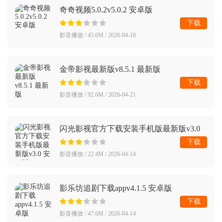
奇奇视频5.0.2v5.0.2 安卓版
下载
影音播放 / 45.6M / 2026-04-18
金帝影视最新版v8.5.1 最新版
下载
影音播放 / 92.6M / 2026-04-21
闪光影视官方下载安装手机版最新版v3.0
安卓版
下载
影音播放 / 22.4M / 2026-04-14
影乐坊追剧下载appv4.1.5 安卓版
下载
影音播放 / 47.6M / 2026-04-14