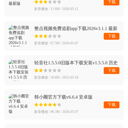
下载
影音播放 / 11.8M / 2026-05-11
整点视频免费追剧app下载2026v3.1.1 最新
版
下载
影音播放 / 67.5M / 2026-05-07
轻音社1.5.5.0旧版本下载安装v1.5.5.0 历史
版本
下载
影音播放 / 26.8M / 2025-03-18
韩小圈官方下载v6.6.4 安卓版
下载
影音播放 / 96.3M / 2026-05-07