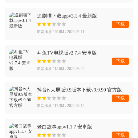
追剧喵下载appv3.1.4 最新版
下载
影音播放 / 49.8M / 2026-05-11
斗鱼TV电视版v2.7.4 安卓版
下载
影音播放 / 15.6M / 2025-03-25
抖音tv大屏版9.9版本下载v9.9.90 官方版
下载
影音播放 / 17.3M / 2025-07-14
老白故事appv1.1.7 安卓版
下载