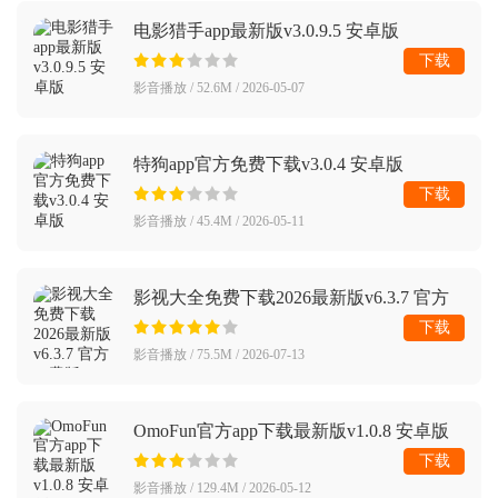
电影猎手app最新版v3.0.9.5 安卓版
下载
影音播放 / 52.6M / 2026-05-07
特狗app官方免费下载v3.0.4 安卓版
下载
影音播放 / 45.4M / 2026-05-11
影视大全免费下载2026最新版v6.3.7 官方
免费版
下载
影音播放 / 75.5M / 2026-07-13
OmoFun官方app下载最新版v1.0.8 安卓版
下载
影音播放 / 129.4M / 2026-05-12