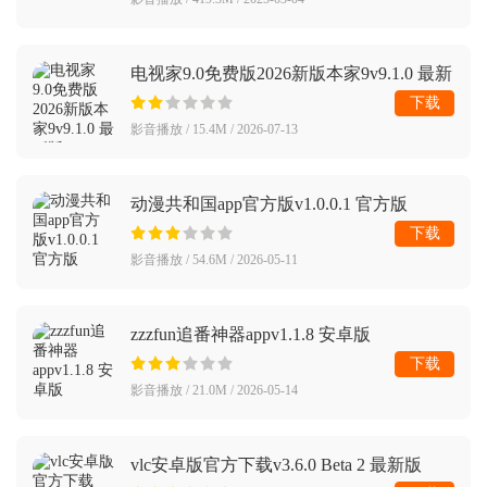
电视家9.0免费版2026新版本家9v9.1.0 最新
版
下载
影音播放 / 15.4M / 2026-07-13
动漫共和国app官方版v1.0.0.1 官方版
下载
影音播放 / 54.6M / 2026-05-11
zzzfun追番神器appv1.1.8 安卓版
下载
影音播放 / 21.0M / 2026-05-14
vlc安卓版官方下载v3.6.0 Beta 2 最新版