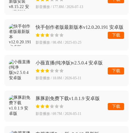
影音播放 / 177.8M / 2026-07-13
快手创作者版最新版本v12.0.20.191 安卓版
下载
影音播放 / 98.4M / 2025-03-25
小薇直播(纯净版)v2.5.0.4 安卓版
下载
影音播放 / 18.0M / 2026-05-11
豚豚剧免费下载v1.0.1.9 安卓版
下载
影音播放 / 69.7M / 2026-05-11