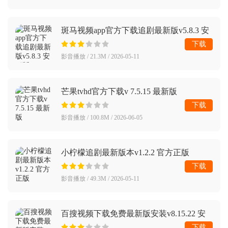
斑马视频app官方下载追剧最新版v5.8.3 安
卓版
下载
影音播放 / 21.3M / 2026-05-11
芒果tvhd官方下载v 7.5.15 最新版
下载
影音播放 / 100.8M / 2026-06-05
小柠檬追剧最新版本v1.2.2 官方正版
下载
影音播放 / 49.3M / 2026-05-11
百搜视频下载免费最新版安装v8.15.22 安
卓最新版
下载