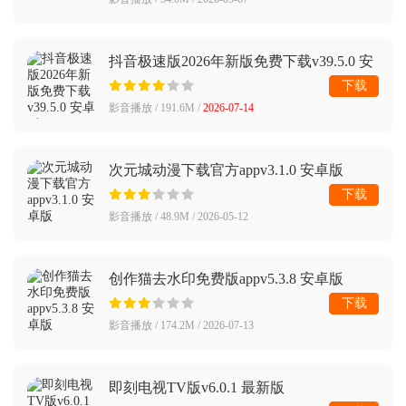
抖音极速版2026年新版免费下载v39.5.0 安
卓版
下载
影音播放 / 191.6M /
2026-07-14
次元城动漫下载官方appv3.1.0 安卓版
下载
影音播放 / 48.9M / 2026-05-12
创作猫去水印免费版appv5.3.8 安卓版
下载
影音播放 / 174.2M / 2026-07-13
即刻电视TV版v6.0.1 最新版