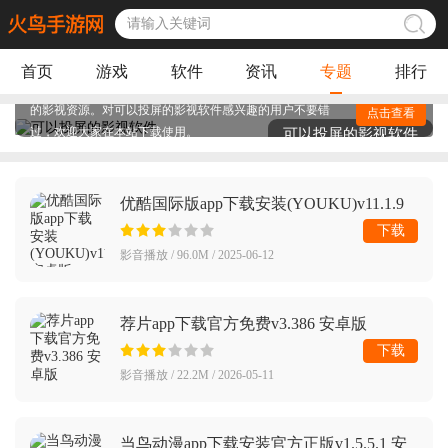
为影视爱好者打造。软件内为大家提供了大量热门的影视
资源，其中就包括电影、电视剧、动漫以及综艺等等资
源，而且在这里所有资源全部免费。软件中的更新速度也
是与关卡同步更新，确保大家可以在第一时间观看到最新
首页
游戏
软件
资讯
专题
排行
的影视资源。对可以投屏的影视软件感兴趣的用户不要错
过，欢迎大家在本站下载使用。
点击查看
可以投屏的影视软件
优酷国际版app下载安装(YOUKU)v11.1.9
安卓版
下载
影音播放 / 96.0M / 2025-06-12
荐片app下载官方免费v3.386 安卓版
下载
影音播放 / 22.2M / 2026-05-11
当鸟动漫app下载安装官方正版v1.5.5.1 安