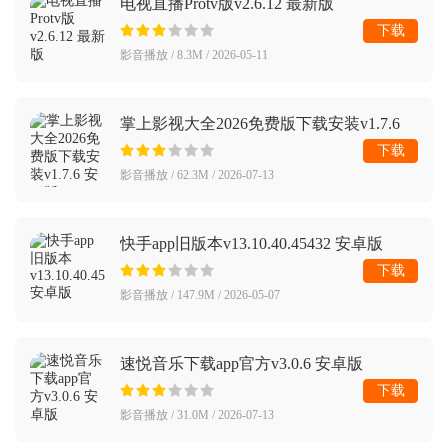
电视直播Protv版v2.6.12 最新版
下载
影音播放 / 8.3M / 2026-05-11
掌上影视大全2026免费版下载安装v1.7.6
安卓版
下载
影音播放 / 62.3M / 2026-07-13
快手app旧版本v13.10.40.45432 安卓版
下载
影音播放 / 147.9M / 2026-05-07
速悦音乐下载app官方v3.0.6 安卓版
下载
影音播放 / 31.0M / 2026-07-13