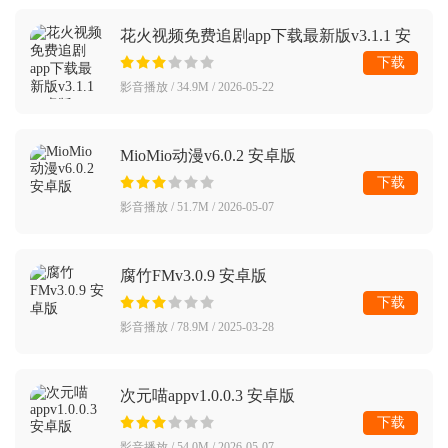
花火视频免费追剧app下载最新版v3.1.1 安
卓版
下载
影音播放 / 34.9M / 2026-05-22
MioMio动漫v6.0.2 安卓版
下载
影音播放 / 51.7M / 2026-05-07
腐竹FMv3.0.9 安卓版
下载
影音播放 / 78.9M / 2025-03-28
次元喵appv1.0.0.3 安卓版
下载
影音播放 / 54.0M / 2026-05-07