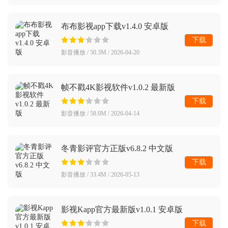
布布影视app下载v1.4.0 安卓版
下载
影音播放 / 50.3M / 2026-04-20
帧不戳4K影视软件v1.0.2 最新版
下载
影音播放 / 58.0M / 2026-04-14
冬青影评官方正版v6.8.2 中文版
下载
影音播放 / 33.4M / 2026-05-13
影视Kapp官方最新版v1.0.1 安卓版
下载