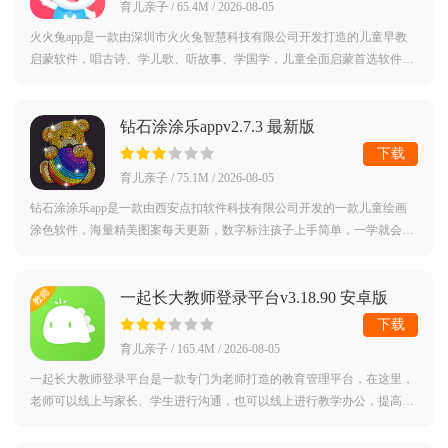
育儿亲子 / 65.4M / 2026-08-05
火火兔app是一款由深圳市火火兔智慧科技有限公司开发打造的儿童早教
启蒙软件，唱古诗、学儿歌、听故事、学国学，儿童全面启蒙首选软件。
火火兔app介绍：3000万+家庭儿童唱古诗、学儿歌、听故事、学国学、哄
睡伴眠、磨
钻石涂涂乐appv2.7.3 最新版
下载
育儿亲子 / 75.1M / 2026-08-05
钻石涂涂乐app是一款由西安点扣软件科技有限公司开发的一款儿童绘画
涂色软件，海量精美图案每天更新，数字标注孩子上手简单，一学就会，
一用就爱上。钻石涂涂乐app介绍：在钻石涂涂乐中，通过数字填色的方
式，将不同
一起长大教师登录平台v3.18.90 安卓版
下载
育儿亲子 / 165.4M / 2026-08-05
一起长大教师登录平台是一款专门为老师打造的教育管理平台，在这里，
老师可以线上与家长、学生进行沟通，也可以线上进行教学办公，提高工
作效率，十分方便快捷，有需要的用户赶紧来下载试试看吧一起长大教师
app官方版