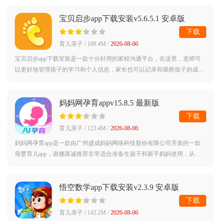
布故事是哄
宝贝启步app下载安装v5.6.5.1 安卓版
下载
育儿亲子 / 109.4M /
2026-08-06
宝贝启步app下载安装是一款十分好用的家校沟通平台，在这里，老师可
以更好地管理孩子的学习和个人信息，家长也可以记录和观察孩子的成
长，操作十分简单，需要的用户可以下载试试看。宝贝启步官方版简介：
宝贝启步是一
妈妈网孕育appv15.8.5 最新版
下载
育儿亲子 / 123.4M /
2026-08-06
妈妈网孕育app是一款由广州盛成妈妈网络科技股份有限公司开发的一款
母婴育儿app，谢娜真诚推荐非常适合准备生孩子和新手妈妈使用，从备
孕到孩子启蒙教育所有服务一应俱全。妈妈网孕育app介绍：妈妈网孕育
妈妈网出品，
悟空数学app下载安装v2.3.9 安卓版
下载
育儿亲子 / 142.2M /
2026-08-06