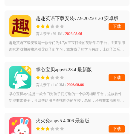
一边学习进步，算数启蒙，从个位数的加减法到十位数的加减法、乘除法
等，慢慢的
趣趣英语下载安装v7.9.20250120 安卓版
下载
育儿亲子 / 91.1M /
2026-08-06
趣趣英语下载安装是一款专门为4-7岁宝宝打造的英语学习平台，主要采用
趣味游戏和读物来引导孩子们学习，激发孩子的学习兴趣，让孩子边玩边
学，有需要的用户看一下下载试试看。趣趣英语app免费版简介：北美孩
子从学前
掌心宝贝appv6.28.4 最新版
下载
育儿亲子 / 149.3M /
2026-08-06
掌心宝贝app这是一款专门为孩子们打造的一个学习辅助平台，这款软件
功能非常齐全，可以帮助用户查找周边的学校，老师，还有非常清晰地地
图让用户自由查找，呵护孩子成长。软件介绍：一款课堂管理高效神器，
它能够帮助
火火兔appv5.4.006 最新版
下载