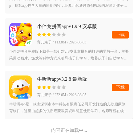
p，这款app包含大量的原创内容，经典儿歌通过原创视频的演绎让孩子学
到更多的知识,通过儿歌动画的表演形式让孩子学到各个方面的知识。贝乐
虎儿歌
小伴龙拼音appv1.9.9 安卓版
下载
育儿亲子 / 113.8M / 2026-08-05
小伴龙拼音免费版下载是一款针对2-8岁儿童拼音的打造的早教平台，主要
采用动画片、游戏等科学方式来引导孩子们学习，培养孩子们自助学习的
好习惯。小伴龙拼音免费版简介：小伴龙拼音App根据2-8岁儿童认知发展
规律精心
牛听听appv3.2.8 最新版
下载
育儿亲子 / 272.6M / 2026-08-05
牛听听app是一款由深圳市本牛科技有限责任公司开发打造的儿歌启蒙教
育软件，这里由超多的优质启蒙教育资料随意使用学习，名师课程在线观
看，边听歌边成长。牛听听app介绍：牛听听，听成长！提供优质精选的
原创动画视
内容正在加载中...