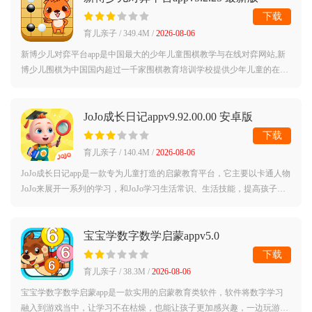
下载
育儿亲子 / 349.4M /
2026-08-06
新博少儿对弈平台app是中国最大的少年儿童围棋教学与在线对弈网站,新
博少儿围棋为中国国内超过一千家围棋教育培训学校提供少年儿童的在线
对弈、网络作业、网络比赛及各种围棋教学内容服务。新博少儿对弈平台
app介绍：
JoJo成长日记appv9.92.00.00 安卓版
下载
育儿亲子 / 140.4M /
2026-08-06
JoJo成长日记app是一款专为儿童打造的启蒙教育平台，它主要以卡通人物
JoJo来展开一系列的学习，和JoJo学习生活常识、生活技能，提高孩子的
生活能力，感兴趣的话赶紧来下载JoJo成长日记app官方版简介：宝宝们的
成长好
宝宝学数字数学启蒙appv5.0
下载
育儿亲子 / 38.3M /
2026-08-06
宝宝学数字数学启蒙app是一款实用的启蒙教育类软件，软件将数字学习
融入到游戏当中，让学习不在枯燥，也能让孩子更加感兴趣，一边玩游戏