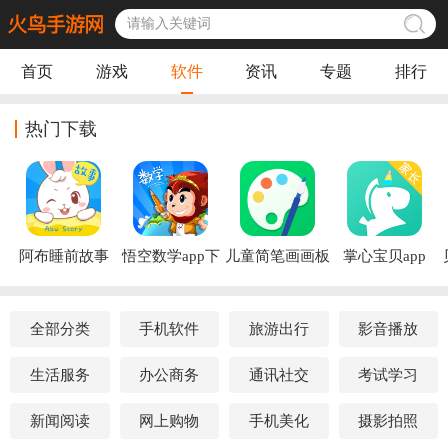
首页
游戏
软件
资讯
专题
排行
热门下载
阿布睡前故事
悟空数学app下
儿童简笔画画板
掌心宝贝app
app
载安装
app
全部分类
手机软件
旅游出行
影音播放
生活服务
办公商务
通讯社交
考试学习
新闻阅读
网上购物
手机美化
摄影拍照