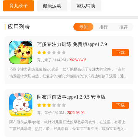
育儿亲子
健康运动
游戏辅助
应用列表
最新
排行
推荐
巧多专注力训练 免费版appv1.7.9
下载
育儿亲子 / 114.2M /
2026-08-06
巧多专注力训练免费版app这是一款可以提高孩子专注力的软件，丰富的
场景设计亲切自然，把复杂的知识以动画片的形式表达给孩子观看，通过
迷宫游戏、数字游戏、色彩拼图、儿童画画、找茬、问答游戏、连线游
戏、捉迷藏、
阿布睡前故事appv1.2.9.5 安卓版
下载
育儿亲子 / 39.5M /
2026-08-06
阿布睡前故事app是一款针对儿童打造的早教学习软件，在这里，有着上
百部经典动漫、热门儿歌、经典唐诗，令宝宝百看不厌，帮助宝宝进入睡
眠，同时也可以促进宝宝的脑力发育。阿布睡前故事app官方版简介：阿