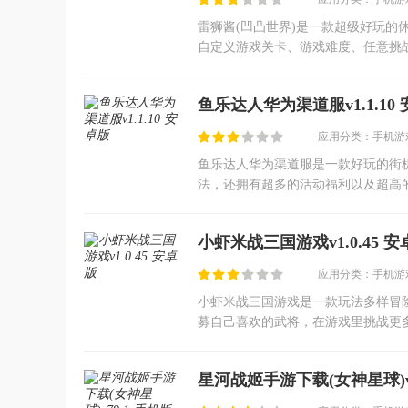
雷狮酱(凹凸世界)是一款超级好玩的
自定义游戏关卡、游戏难度、任意挑
游戏任务，赢得游戏的最终胜利！
鱼乐达人华为渠道服v1.1.10
应用分类：手机游戏
鱼乐达人华为渠道服是一款好玩的街
法，还拥有超多的活动福利以及超高
鱼游戏的朋友可千万不要错过了。
小虾米战三国游戏v1.0.45 安
应用分类：手机游戏
小虾米战三国游戏是一款玩法多样冒
募自己喜欢的武将，在游戏里挑战更
可以增加自己武将的属性，让他们变
星河战姬手游下载(女神星球)v7