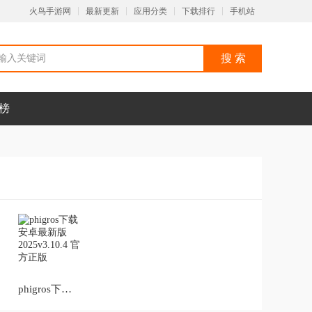
火鸟手游网
最新更新
应用分类
下载排行
手机站
榜
phigros下载安卓最新版2025