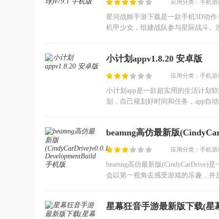
应用分类：手机游戏
星河战姬手游下载是一款手机3D动
机甲少女，组建战队参与星际战斗。
能连携玩法，提供竞技场、公会战等
小计划appv1.8.20 安卓版
应用分类：手机游戏
小计划app是一款超实用的生活计划
划，自己规划好时间和任务，app自
吧。
beamng高仿最新版(CindyCarDr
应用分类：手机游戏
beamng高仿最新版(CindyCar
会以第一视角去感受游戏的乐趣，并
自由场景，自由操作，自由玩法，喜
星幕狂音手游最新版下载(星幕狂