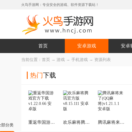
火鸟手游网：专业安全的游戏、软件资源下载站！
首页
安卓游戏
安卓
当前位置：
首页
→
游戏
→
手机游戏
→ 资源列表
热门
下载
重返帝国游戏官方下载
欢乐麻将腾讯官方版
腾讯麻将来了(QQ麻将)
全部分类