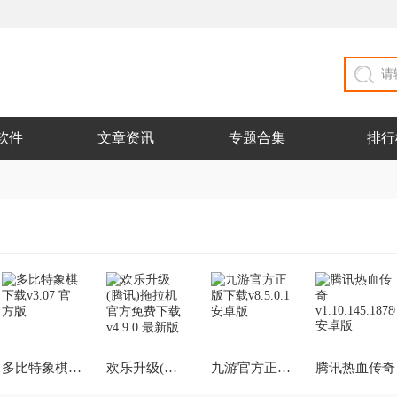
软件
文章资讯
专题合集
排行
多比特象棋下载
欢乐升级(腾讯)拖拉机官方免费下载
九游官方正版下载
腾讯热血传奇