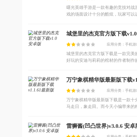
曙光英雄手游是一款有趣的竞技对战游
戏的场面设计十分的酷炫，玩家可以
眼睛，这么好玩的一款游戏还不赶快
城堡里的杰克官方版下载v1.0
应用分类：手机游戏
城堡里的杰克官方版下载是一款完美的
好玩的安迪与莉莉的棺材的作者制作
手绘卡通画风等着你来开启，十分直
万宁象棋精华版最新版下载v1.
应用分类：手机游戏
万宁象棋精华版最新版下载是一款十
马走日，象走田。而今天小编带来的
放一些完全意想不到的大招效果。会
雷狮酱(凹凸世界)v3.0.6 安卓
应用分类：手机游戏