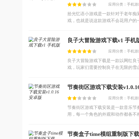
应用分类：手机游戏
拾光忆语小游戏是一款针对于老年痴
戏，也就是说这款游戏不会花用户的
的操作也很简单，很明确，这款游戏
良子大冒险游戏下载v1 手机
应用分类：手机游戏
良子大冒险游戏下载是一款以网红良
戏，玩家们需要控制良子在无限的雪
你需要不断的快速滑行，不仅需要快
节奏街区游戏下载安装v1.0.1
应用分类：手机游戏
节奏街区游戏下载安装是一款音乐节
用，每一个角色的外观和动作都各不
解锁新的皮肤来打扮自己的角色，感
节奏盒子time模组重制版下载(Oakbo