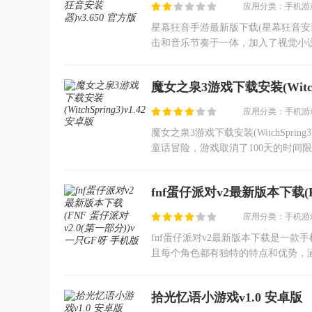
应用分类：手机游戏
星幕狂音手游最新版下载(星幕狂音安
击和音乐节奏于一体，加入了视觉小
激。还有许多的Live2D动画角色登场
魔女之泉3游戏下载安装(WitchSp
应用分类：手机游戏
魔女之泉3游戏下载安装(WitchSp
童话冒险，游戏取消了100天的时间
低级材料，用来提升艾露属性，提高
fnf蛋仔派对v2最新版本下载(F
版
应用分类：手机游戏
fnf蛋仔派对v2最新版本下载是一
且每个角色都有独特的特点和优势，
有，玩家需要根据屏幕下方出现的按
拾光忆语小游戏v1.0 安卓版