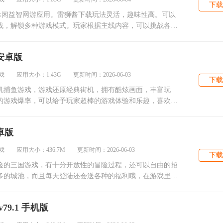
下载
休闲益智网游应用。雷狮酱下载玩法灵活，趣味性高。可以
战，解锁多种游戏模式。玩家根据主线内容，可以挑战各种
 安卓版
 应用大小：1.43G 更新时间：2026-06-03
下载
机捕鱼游戏，游戏还原经典街机，拥有酷炫画面，丰富玩
的游戏爆率，可以给予玩家超棒的游戏体验和乐趣，喜欢捕
卓版
 应用大小：436.7M 更新时间：2026-06-03
下载
险的三国游戏，有十分开放性的冒险过程，还可以自由的招
多的城池，而且每天登陆还会送各种的福利哦，在游戏里还
9.1 手机版