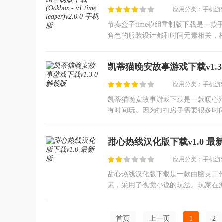
应用分类：手机游戏
节奏盒子time模组重制版下载是一
角色的服装设计都和时间元素相关，
让玩家们有一种眼前一亮的感受，玩
凯蒂猫晚安故事游戏下载v1.3.
应用分类：手机游戏
凯蒂猫晚安故事游戏下载是一款暖心
有时间玩。因为打扫房子需要很多时
画片并讲不同的故事，各种衣服都能
甜心热线汉化版下载v1.0 最
应用分类：手机游戏
甜心热线汉化版下载是一款由幽灵工
素，采用了视觉小说的玩法。玩家在
狂盯上，玩家需要在期限之内完成小
首页
上一页
1
2