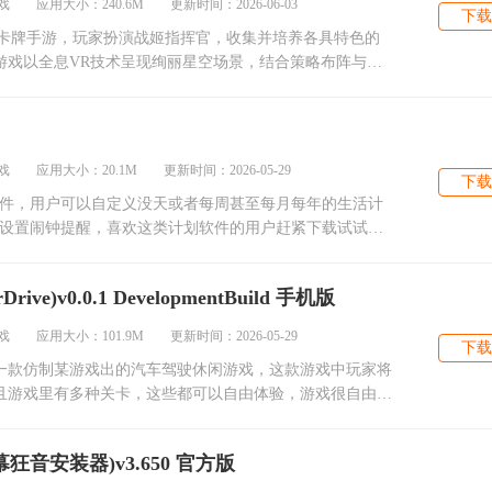
 应用大小：240.6M 更新时间：2026-06-03
下载
作卡牌手游，玩家扮演战姬指挥官，收集并培养各具特色的
游戏以全息VR技术呈现绚丽星空场景，结合策略布阵与技
多元
 应用大小：20.1M 更新时间：2026-05-29
下载
软件，用户可以自定义没天或者每周甚至每月每年的生活计
动设置闹钟提醒，喜欢这类计划软件的用户赶紧下载试试
ive)v0.0.1 DevelopmentBuild 手机版
 应用大小：101.9M 更新时间：2026-05-29
下载
Drive)是一款仿制某游戏出的汽车驾驶休闲游戏，这款游戏中玩家将
且游戏里有多种关卡，这些都可以自由体验，游戏很自由，
音安装器)v3.650 官方版