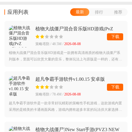
应用列表
最新
排行
推荐
植物大战僵尸混合音乐版HD游戏(PvZ
HD)v1.0.0 安卓版
下载
策略塔防 / 48.5M /
2026-08-08
植物大战僵尸混合音乐版HD游戏是一款拥有高清画质的植物大战僵尸系
列版本，里面可以欣赏大量的音乐，整体玩法上与原版是一样的，还有海
量的功能可以进行体验，如果你对该游戏感兴趣的话可以来试试看哦。
超凡争霸手游软件v1.00.15 安卓版
下载
策略塔防 / 78.4M /
2026-08-08
超凡争霸手游软件是一款非常好玩精彩的策略性手机游戏，这款游戏内置
采用的是精美的卡通画面风格，游戏内拥有超多丰富的玩法供大家选择，
增加了很多有趣的内容，玩家需要完成各种冒险任务来获取最后的胜利，
操作也是
植物大战僵尸3New Start手游(PVZ3 NEW