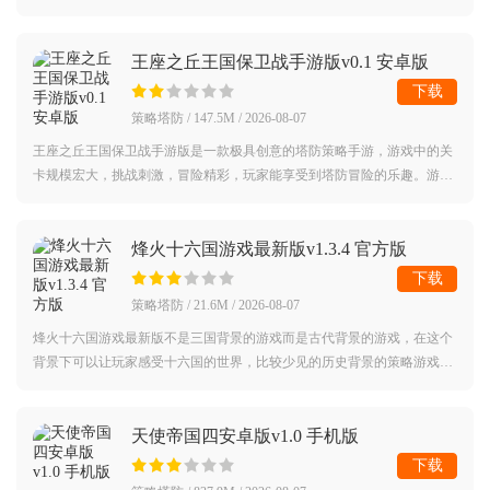
御工事来抵御僵尸的进攻，而且游戏中还有着大量关卡等待着你的挑战。
对最
王座之丘王国保卫战手游版v0.1 安卓版
下载
策略塔防 / 147.5M / 2026-08-07
王座之丘王国保卫战手游版是一款极具创意的塔防策略手游，游戏中的关
卡规模宏大，挑战刺激，冒险精彩，玩家能享受到塔防冒险的乐趣。游戏
可轻松升级防御塔，提升攻击力、射程与技能效果，从容应对强大BOS
S。此外，游
烽火十六国游戏最新版v1.3.4 官方版
下载
策略塔防 / 21.6M / 2026-08-07
烽火十六国游戏最新版不是三国背景的游戏而是古代背景的游戏，在这个
背景下可以让玩家感受十六国的世界，比较少见的历史背景的策略游戏，
让你感受到历史的韵味，同时还可以感受到游戏的趣味性，游戏简单还很
好操作，
天使帝国四安卓版v1.0 手机版
下载