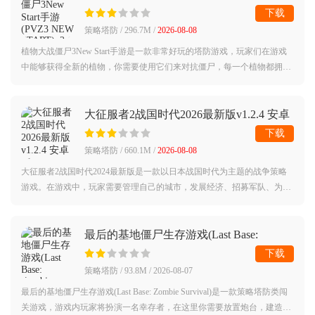
START)v2.1.0 安卓版
下载
策略塔防 / 296.7M /
2026-08-08
植物大战僵尸3New Start手游是一款非常好玩的塔防游戏，玩家们在游戏
中能够获得全新的植物，你需要使用它们来对抗僵尸，每一个植物都拥有
专属特殊能力，合理进行搭配能够轻松闯关。
大征服者2战国时代2026最新版v1.2.4 安卓
版
下载
策略塔防 / 660.1M /
2026-08-08
大征服者2战国时代2024最新版是一款以日本战国时代为主题的战争策略
游戏。在游戏中，玩家需要管理自己的城市，发展经济、招募军队、为征
战提供充足资源和支援，玩家需要合理制定战略计划，包括军事部署、外
交谋略等，
最后的基地僵尸生存游戏(Last Base:
Zombie Survival)v2.0.41 安卓版
下载
策略塔防 / 93.8M / 2026-08-07
最后的基地僵尸生存游戏(Last Base: Zombie Survival)是一款策略塔防类闯
关游戏，游戏内玩家将扮演一名幸存者，在这里你需要放置炮台，建造防