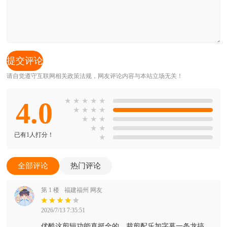
请自觉遵守互联网相关政策法规，网友评论内容与本站立场无关！
4.0
★
★
★
★
★
★
★
★
★
★
★
★
★
★
已有1人打分！
★
全部评论
热门评论
第 1 楼
福建福州 网友
2026/7/13 7:35:51
优酷这剪辑功能真挺全的，裁剪配乐加字幕一条龙搞