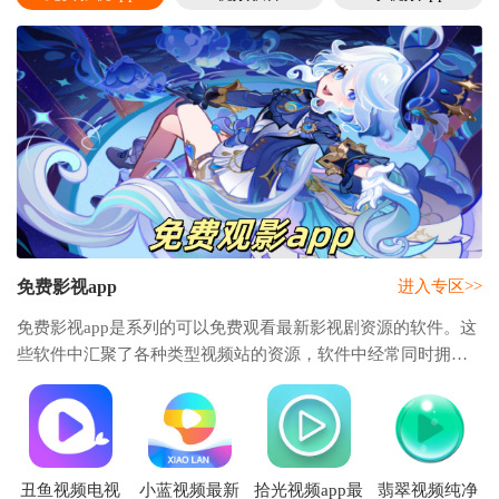
免费影视app
进入专区>>
免费影视app是系列的可以免费观看最新影视剧资源的软件。这
些软件中汇聚了各种类型视频站的资源，软件中经常同时拥有
短视频，电影，电视剧，综艺等节目。相当于整合了多款视频
播放器于一体，给用户的观影体验带来了极
丑鱼视频电视
小蓝视频最新
拾光视频app最
翡翠视频纯净