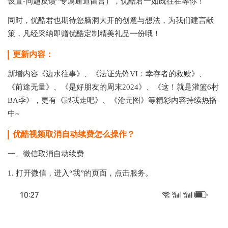
设置-问题反馈”专属通道留言），优酷君一如既往在等你！
同时，优酷君也期待您脑洞大开的创意与想法，为我们建言献
策，凡经采纳即赠优酷定制精美礼品一份哦！
更新内容：
新增内容《边水往事》、《法证先锋VI：幸存者的救赎》、
《前途无量》、《是好朋友的周末2024》、《这！就是灌篮6村
BA季》，更有《跟我走吧》、《沧元图》等精彩内容持续热播
中~
优酷视频取消自动续费怎么操作？
一、微信取消自动续费
1. 打开微信，进入“我”的页面，点击服务。