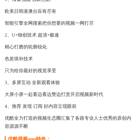
欧美日韩港澳台应有尽有
智能引擎全网搜索把你想要的视频一网打尽
2、U+独创技术 超清+极速
精心打磨的轮廓锐化
色差填补技术
只为给你最好的视觉享受
3、多屏互动 全新观看体验
大屏小屏一起看边看边赞边打赏开启视频新时代
4、推荐 发现 订阅 好内容立现眼前
优酷全力打造的视频生态圈汇集了各路专业人士优秀的原创内
容源源不断
优酷视频app特色：