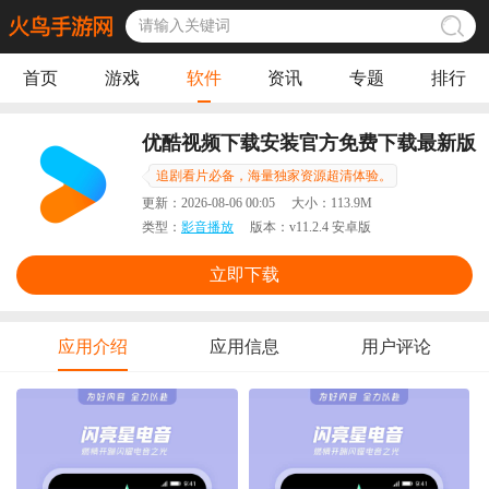
首页
游戏
软件
资讯
专题
排行
优酷视频下载安装官方免费下载最新版
追剧看片必备，海量独家资源超清体验。
更新：
2026-08-06 00:05
大小：
113.9M
类型：
影音播放
版本：
v11.2.4 安卓版
立即下载
应用介绍
应用信息
用户评论