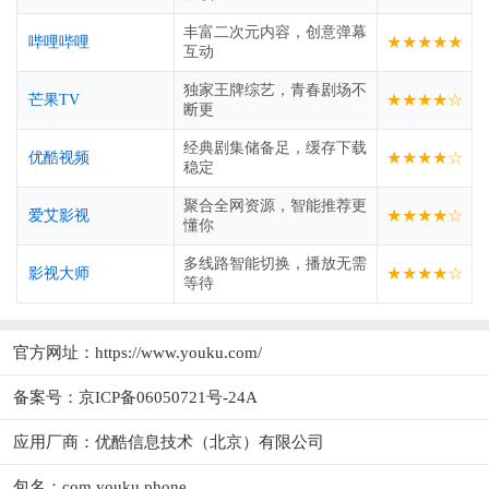
丰富二次元内容，创意弹幕
★★★★★
哔哩哔哩
互动
独家王牌综艺，青春剧场不
★★★★☆
芒果TV
断更
经典剧集储备足，缓存下载
★★★★☆
优酷视频
稳定
聚合全网资源，智能推荐更
★★★★☆
爱艾影视
懂你
多线路智能切换，播放无需
★★★★☆
影视大师
等待
官方网址：
https://www.youku.com/
备案号：京ICP备06050721号-24A
应用厂商：
优酷信息技术（北京）有限公司
包名：com.youku.phone