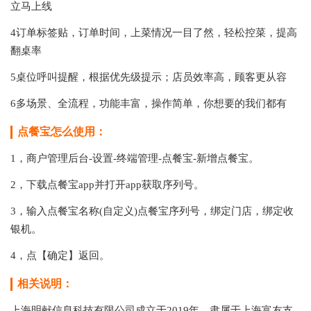
立马上线
4订单标签贴，订单时间，上菜情况一目了然，轻松控菜，提高
翻桌率
5桌位呼叫提醒，根据优先级提示；店员效率高，顾客更从容
6多场景、全流程，功能丰富，操作简单，你想要的我们都有
点餐宝怎么使用：
1，商户管理后台-设置-终端管理-点餐宝-新增点餐宝。
2，下载点餐宝app并打开app获取序列号。
3，输入点餐宝名称(自定义)点餐宝序列号，绑定门店，绑定收
银机。
4，点【确定】返回。
相关说明：
上海明献信息科技有限公司成立于2019年，隶属于上海富友支