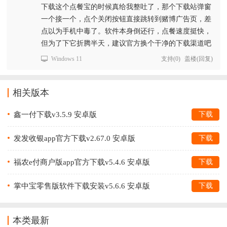
下载这个点餐宝的时候真给我整吐了，那个下载站弹窗
一个接一个，点个关闭按钮直接跳转到赌博广告页，差
点以为手机中毒了。软件本身倒还行，点餐速度挺快，
但为了下它折腾半天，建议官方换个干净的下载渠道吧
Windows 11
支持
(
0
)
盖楼(回复)
相关版本
鑫一付下载v3.5.9 安卓版
下载
发发收银app官方下载v2.67.0 安卓版
下载
福农e付商户版app官方下载v5.4.6 安卓版
下载
掌中宝零售版软件下载安装v5.6.6 安卓版
下载
本类最新