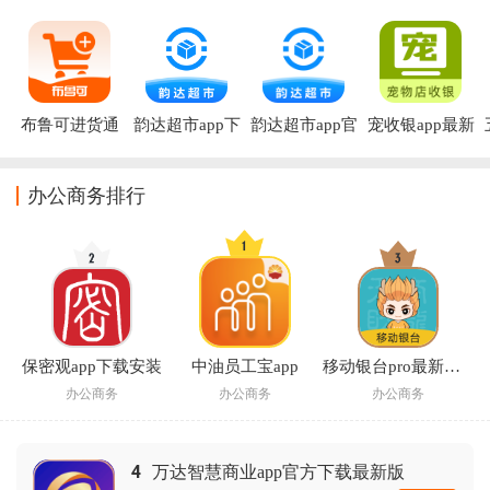
布鲁可进货通
韵达超市app下
韵达超市app官
宠收银app最新
APP下载
载
方正版
版
办公商务排行
保密观app下载安装
中油员工宝app
移动银台pro最新版本
办公商务
办公商务
办公商务
4
万达智慧商业app官方下载最新版