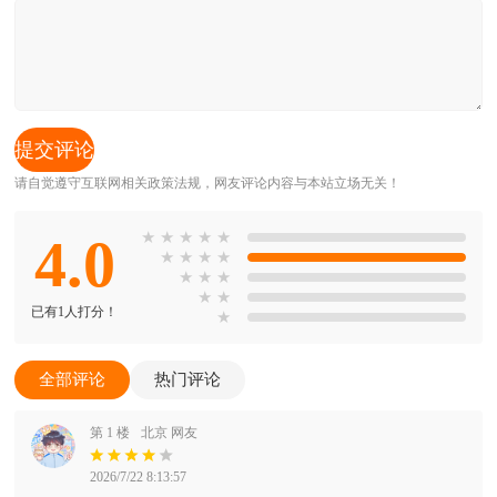
请自觉遵守互联网相关政策法规，网友评论内容与本站立场无关！
4.0
★
★
★
★
★
★
★
★
★
★
★
★
★
★
已有1人打分！
★
全部评论
热门评论
第 1 楼
北京 网友
2026/7/22 8:13:57