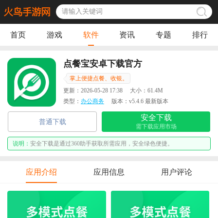
首页
游戏
软件
资讯
专题
排行
点餐宝安卓下载官方
掌上便捷点餐、收银。
更新：
2026-05-28 17:38
大小：
61.4M
类型：
办公商务
版本：
v5.4.6 最新版本
安全下载
普通下载
需下载应用市场
说明：
安全下载是通过360助手获取所需应用，安全绿色便捷。
应用介绍
应用信息
用户评论