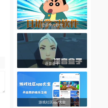
日语学习软件
语音盒子
游戏社区app大全