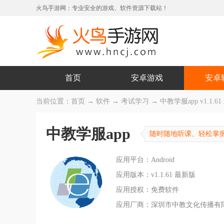
火鸟手游网：专业安全的游戏、软件资源下载站！
首页
安卓游戏
安卓
当前位置：
首页
→
软件
→
考试学习
→ 中教学服app v1.1.6
中教学服app
随时随地听课、轻松掌
应用平台：Android
应用版本：v1.1.61 最新版
应用授权：免费软件
应用厂商：深圳市中教文化传播有