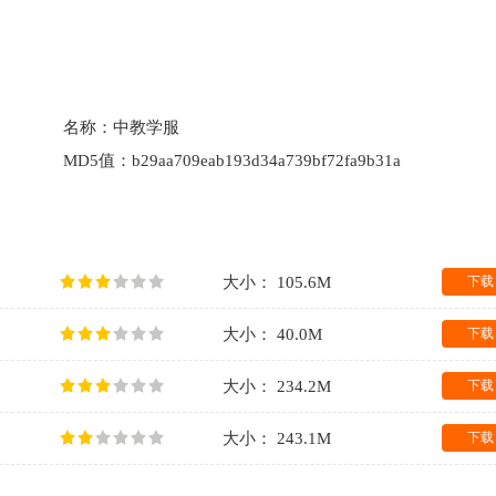
名称：
中教学服
MD5值：
b29aa709eab193d34a739bf72fa9b31a
大小： 105.6M
下载
大小： 40.0M
下载
大小： 234.2M
下载
大小： 243.1M
下载