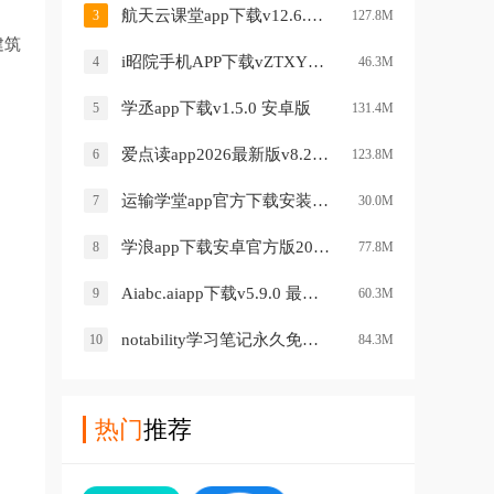
航天云课堂app下载v12.6.1 最新版
3
127.8M
建筑
i昭院手机APP下载vZTXY_3.2.0 最新版
4
46.3M
学丞app下载v1.5.0 安卓版
5
131.4M
爱点读app2026最新版v8.2.0 安卓版
6
123.8M
运输学堂app官方下载安装v1.2.4 安卓版
7
30.0M
学浪app下载安卓官方版2026v7.4.0 最新版
8
77.8M
Aiabc.aiapp下载v5.9.0 最新版
9
60.3M
notability学习笔记永久免费版v3.3.2 安卓版
10
84.3M
热门
推荐