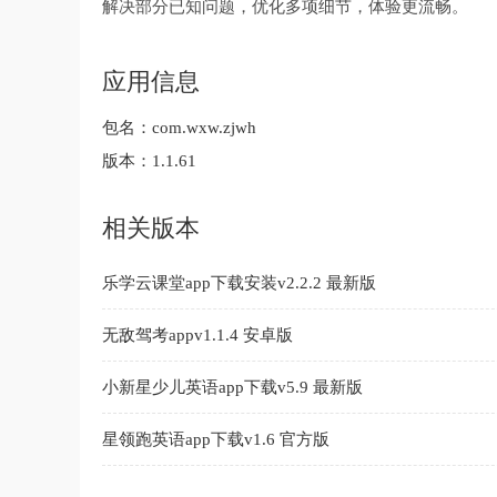
解决部分已知问题，优化多项细节，体验更流畅。
应用信息
包名：
com.wxw.zjwh
版本：
1.1.61
相关版本
乐学云课堂app下载安装v2.2.2 最新版
无敌驾考appv1.1.4 安卓版
小新星少儿英语app下载v5.9 最新版
星领跑英语app下载v1.6 官方版