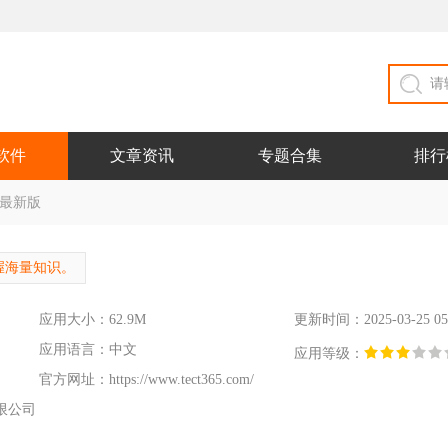
软件
文章资讯
专题合集
排行
1 最新版
握海量知识。
应用大小：62.9M
更新时间：2025-03-25 05
应用语言：中文
应用等级：
官方网址：
https://www.tect365.com/
限公司