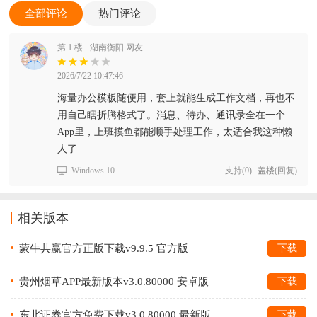
全部评论
热门评论
第 1 楼
湖南衡阳 网友
2026/7/22 10:47:46
海量办公模板随便用，套上就能生成工作文档，再也不
用自己瞎折腾格式了。消息、待办、通讯录全在一个
App里，上班摸鱼都能顺手处理工作，太适合我这种懒
人了
Windows 10
支持
(
0
)
盖楼(回复)
相关版本
蒙牛共赢官方正版下载v9.9.5 官方版
下载
贵州烟草APP最新版本v3.0.80000 安卓版
下载
东北证券官方免费下载v3.0.80000 最新版
下载