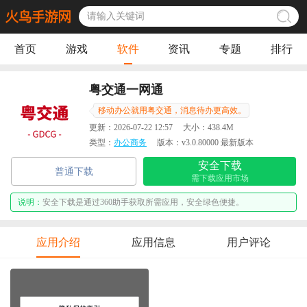
首页
游戏
软件
资讯
专题
排行
粤交通一网通
移动办公就用粤交通，消息待办更高效。
更新：
2026-07-22 12:57
大小：
438.4M
类型：
办公商务
版本：
v3.0.80000 最新版本
安全下载
普通下载
需下载应用市场
说明：
安全下载是通过360助手获取所需应用，安全绿色便捷。
应用介绍
应用信息
用户评论