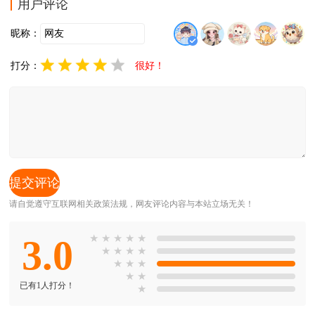
用户评论
昵称：
打分：
很好！
请自觉遵守互联网相关政策法规，网友评论内容与本站立场无关！
3.0
★
★
★
★
★
★
★
★
★
★
★
★
★
★
已有1人打分！
★