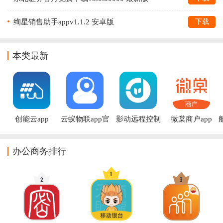
绚星销售助手appv1.1.2 安卓版
下载
本类最新
创能云app
云蚁物联app官
影动远程控制
微棠商户app
方版
app
办公商务排行