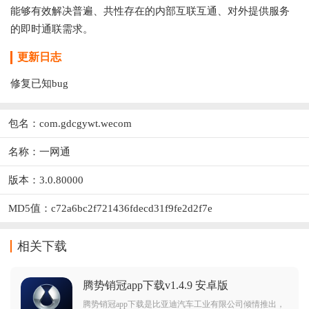
能够有效解决普遍、共性存在的内部互联互通、对外提供服务
的即时通联需求。
更新日志
修复已知bug
包名：com.gdcgywt.wecom
名称：一网通
版本：3.0.80000
MD5值：c72a6bc2f721436fdecd31f9fe2d2f7e
相关下载
腾势销冠app下载v1.4.9 安卓版
腾势销冠app下载是比亚迪汽车工业有限公司倾情推出，