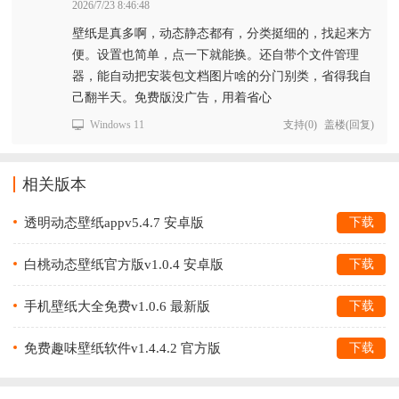
2026/7/23 8:46:48
壁纸是真多啊，动态静态都有，分类挺细的，找起来方
便。设置也简单，点一下就能换。还自带个文件管理
器，能自动把安装包文档图片啥的分门别类，省得我自
己翻半天。免费版没广告，用着省心
Windows 11
支持
(
0
)
盖楼(回复)
相关版本
透明动态壁纸appv5.4.7 安卓版
下载
白桃动态壁纸官方版v1.0.4 安卓版
下载
手机壁纸大全免费v1.0.6 最新版
下载
免费趣味壁纸软件v1.4.4.2 官方版
下载