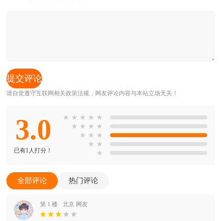
请自觉遵守互联网相关政策法规，网友评论内容与本站立场无关！
3.0
★
★
★
★
★
★
★
★
★
★
★
★
★
★
已有1人打分！
★
全部评论
热门评论
第 1 楼
北京 网友