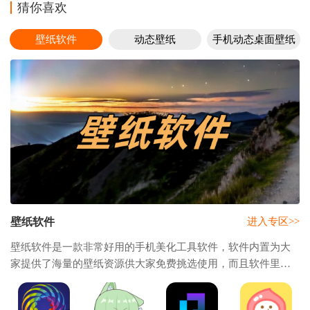
猜你喜欢
壁纸软件
动态壁纸
手机动态桌面壁纸
壁纸软件
进入专区>>
壁纸软件是一款非常好用的手机美化工具软件，软件内置为大
家提供了海量的壁纸资源供大家免费挑选使用，而且软件里面
还有超多种类的分类包括了帅哥、美女、动漫、明星、风景、
美食、星空、自然、建筑、萌宠等等，帮助