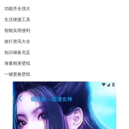
功能齐全强大
生活便捷工具
智能实用便利
旅行资讯大全
知识储备充足
海量精美壁纸
一键更换壁纸