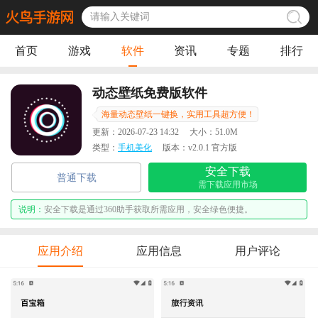
首页
游戏
软件
资讯
专题
排行
动态壁纸免费版软件
海量动态壁纸一键换，实用工具超方便！
更新：
2026-07-23 14:32
大小：
51.0M
类型：
手机美化
版本：
v2.0.1 官方版
安全下载
普通下载
需下载应用市场
说明：
安全下载是通过360助手获取所需应用，安全绿色便捷。
应用介绍
应用信息
用户评论