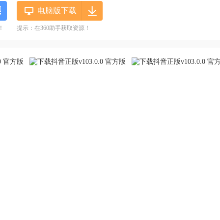
电脑版下载
！
提示：在360助手获取资源！