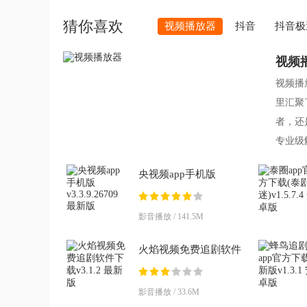
猜你喜欢
视频播放器
抖音
抖音极
视频
视频播
里汇聚
者，还
专业级
比，视
央视频app手机版
v3.3.9.26709 最新版
影音播放 / 141.5M
火焰视频免费追剧软件
下载v3.1.2 最新版
影音播放 / 33.6M