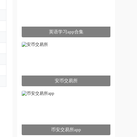
英语学习app合集
安币交易所
币安交易所app