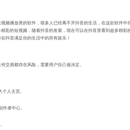
款视频播放类的软件，很多人已经离不开抖音的生活，在这款软件中
多精彩的短视频，随着抖音的发展，现在可以在抖音里看到超多精彩
你在抖音满足你的生活中的所有娱乐！
任何交易都存在风险，需要用户自己做决定。
入个人主页。
音创作者中心。
】。