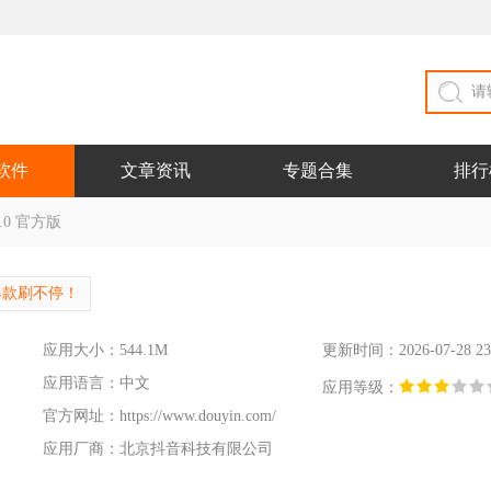
软件
文章资讯
专题合集
排行
.0 官方版
爆款刷不停！
应用大小：544.1M
更新时间：2026-07-28 23
应用语言：中文
应用等级：
官方网址：
https://www.douyin.com/
应用厂商：北京抖音科技有限公司