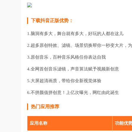
下载抖音正版优势：
1.脑洞有多大，舞台就有多大，好玩的人都在这儿
2.超多原创特效、滤镜、场景切换帮你一秒变大片，
3.原创音乐，百种音乐风格任你表达自我
4.全网首创音乐滤镜，声音算法赋予视频新创意
5.大屏超清画质，带给你全新视觉体验
6.不拼颜值拼创意！上亿次曝光，网红由此诞生
热门应用推荐
应用名称
功能优