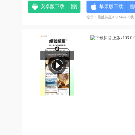
安卓版下载
苹果版下载
提示：需跳转至App Store下载