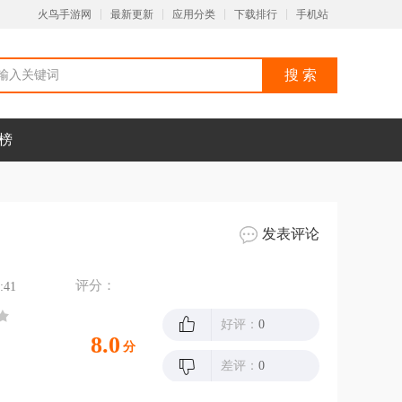
火鸟手游网
最新更新
应用分类
下载排行
手机站
榜
发表评论
评分：
:41
好评：
0
8.0
分
差评：
0