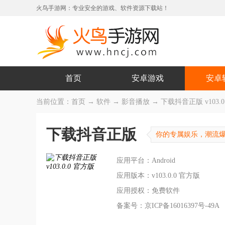
火鸟手游网：专业安全的游戏、软件资源下载站！
首页
安卓游戏
安卓
当前位置：
首页
→
软件
→
影音播放
→ 下载抖音正版 v103.0
下载抖音正版
你的专属娱乐，潮流
应用平台：Android
应用版本：v103.0.0 官方版
应用授权：免费软件
备案号：京ICP备16016397号-49A