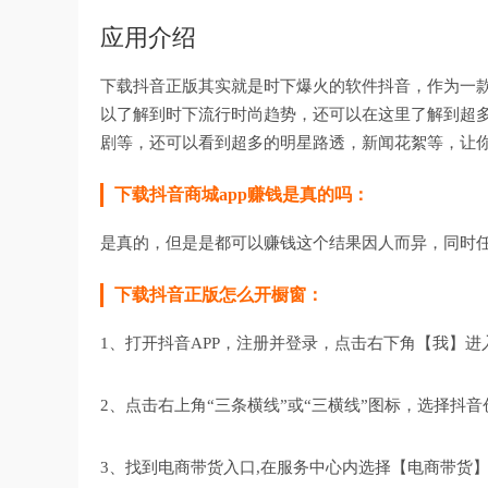
应用介绍
下载抖音正版其实就是时下爆火的软件抖音，作为一
以了解到时下流行时尚趋势，还可以在这里了解到超
剧等，还可以看到超多的明星路透，新闻花絮等，让
下载抖音商城app赚钱是真的吗：
是真的，但是是都可以赚钱这个结果因人而异，同时
下载抖音正版怎么开橱窗：
1、打开抖音APP，注册并登录，点击右下角【我】进
2、点击右上角“三条横线”或“三横线”图标，选择抖
3、找到电商带货入口,在服务中心内选择【电商带货