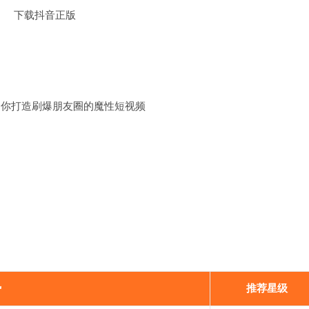
为你打造刷爆朋友圈的魔性短视频
势
推荐星级