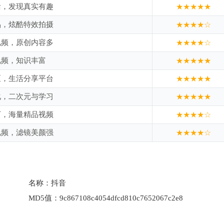
活，发现真实有趣
★★★★★
品，炫酷特效拍摄
★★★★☆
视频，原创内容多
★★★★☆
视频，知识丰富
★★★★★
区，生活分享平台
★★★★★
化，二次元与学习
★★★★★
下，海量精品视频
★★★★☆
视频，滤镜美颜强
★★★★☆
名称：
抖音
MD5值：
9c867108c4054dfcd810c7652067c2e8