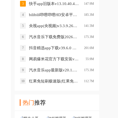
快手app旧版本v13.10.40.45432 安卓版
3
147.9M
bilibili哔哩哔哩HD安卓平板客户端v2.5.1 最新版
4
185.3M
央视app(央视频)v3.3.9.26709 官方版
5
141.5M
汽水音乐下载免费版2026版v20.1.0 安卓版
6
175.3M
抖音精选app下载v39.6.0 安卓版
7
201.6M
网易爆米花官方下载安装v2.12.0 最新版
8
55.9M
汽水音乐app最新版v20.1.0 安卓版
9
175.3M
红果免短刷极速版(红果免费短剧)v7.1.3.32 最新版
10
112.7M
热门
推荐