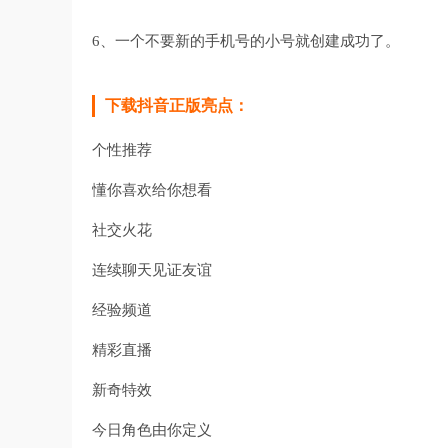
6、一个不要新的手机号的小号就创建成功了。
下载抖音正版亮点：
个性推荐
懂你喜欢给你想看
社交火花
连续聊天见证友谊
经验频道
精彩直播
新奇特效
今日角色由你定义