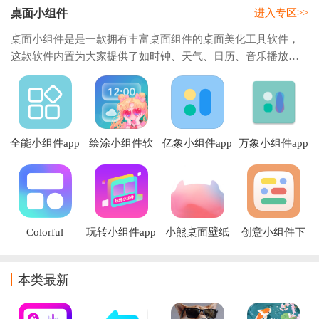
桌面小组件
进入专区>>
桌面小组件是是一款拥有丰富桌面组件的桌面美化工具软件，
这款软件内置为大家提供了如时钟、天气、日历、音乐播放器
等各种类型的桌面小组件，支持大家随心选择，而且操作非常
简单设置桌面，不管大家是在工作中还是平
全能小组件app
绘涂小组件软
亿象小组件app
万象小组件app
件
下载
Colorful
玩转小组件app
小熊桌面壁纸
创意小组件下
Widget app
载安装
本类最新