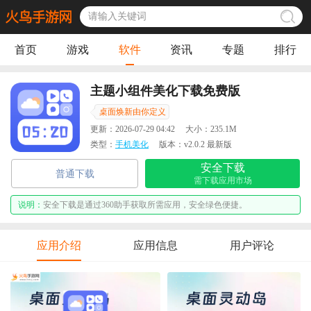
首页
游戏
软件
资讯
专题
排行
主题小组件美化下载免费版
桌面焕新由你定义
更新：
2026-07-29 04:42
大小：
235.1M
类型：
手机美化
版本：
v2.0.2 最新版
安全下载
普通下载
需下载应用市场
说明：
安全下载是通过360助手获取所需应用，安全绿色便捷。
应用介绍
应用信息
用户评论