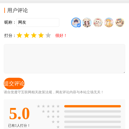
切换不同的清晰地来进行观看，免费的软件实时更新非
常的热门，喜欢的小伙伴快来加入我们吧！
用户评论
昵称：
打分：
很好！
请自觉遵守互联网相关政策法规，网友评论内容与本站立场无关！
5.0
★
★
★
★
★
★
★
★
★
★
★
★
★
★
已有1人打分！
★