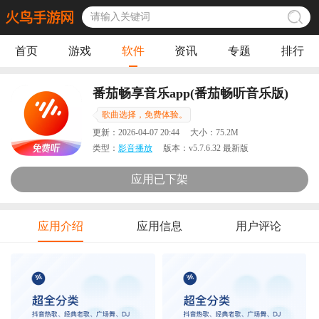
首页
游戏
软件
资讯
专题
排行
番茄畅享音乐app(番茄畅听音乐版)
歌曲选择，免费体验。
更新：
2026-04-07 20:44
大小：
75.2M
类型：
影音播放
版本：
v5.7.6.32 最新版
应用已下架
应用介绍
应用信息
用户评论