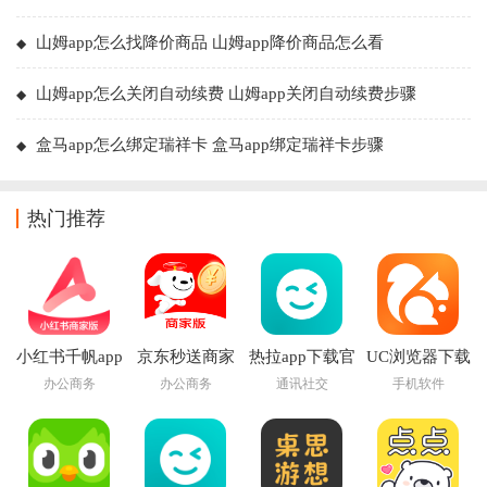
山姆app怎么找降价商品 山姆app降价商品怎么看
山姆app怎么关闭自动续费 山姆app关闭自动续费步骤
盒马app怎么绑定瑞祥卡 盒马app绑定瑞祥卡步骤
热门推荐
小红书千帆app
京东秒送商家
热拉app下载官
UC浏览器下载
下载
app下载最新版
方(the L)
安装2026最新版
办公商务
办公商务
通讯社交
手机软件
本