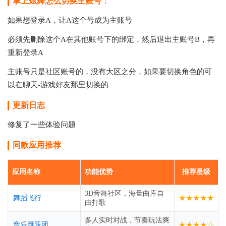
掌上炫舞怎么切换主账号：
如果想登录A，让A这个号成为主账号
必须先删除这个A在其他账号下的绑定，然后退出主账号B，再
重新登录A
主账号只是社区账号的，没有大区之分，如果要切换角色的可
以在聊天-游戏好友那里切换的
更新日志
修复了一些体验问题
同款应用推荐
应用名称
功能优势
推荐星级
3D音舞社区，海量曲库自
★★★★★
舞蹈飞行
由打歌
多人实时对战，节奏玩法爽
★★★★☆
音乐跳跃团