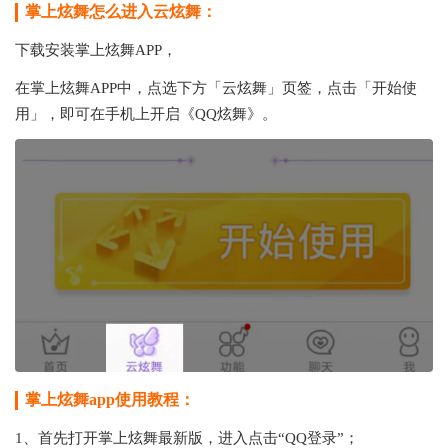
掌上炫舞怎么进入云炫舞：
下载安装掌上炫舞APP，
在掌上炫舞APP中，点选下方「云炫舞」页签，点击「开始使
用」，即可在手机上开启《QQ炫舞》。
掌上炫舞app使用教程：
1、首先打开掌上炫舞最新版，进入点击“QQ登录”；