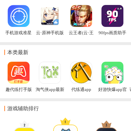
app下载安装
官方版
戏官方下载安
2026最新版下
装(云·火影忍
载
者)
手机游戏准星
云·原神手机版
云王者(云·王
90fps画质助手
辅助器免费版
下载
者荣耀)
下载
(Crosshair Pro)
本类最新
趣代练打手版
淘气侠app最新
代练通app
好游快爆app官
app
版
方安卓版下载
游戏辅助排行