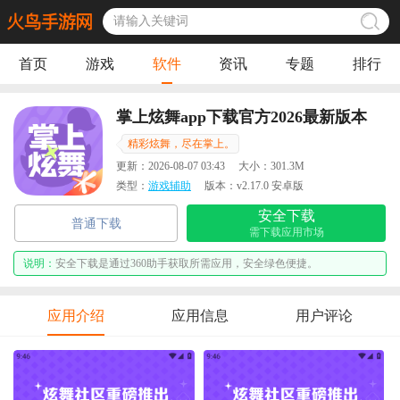
首页
游戏
软件
资讯
专题
排行
掌上炫舞app下载官方2026最新版本
精彩炫舞，尽在掌上。
更新：
2026-08-07 03:43
大小：
301.3M
类型：
游戏辅助
版本：
v2.17.0 安卓版
安全下载
普通下载
需下载应用市场
说明：
安全下载是通过360助手获取所需应用，安全绿色便捷。
应用介绍
应用信息
用户评论