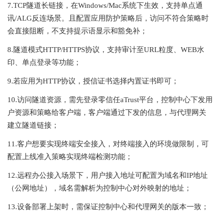
7.TCP隧道长链接，在Windows/Mac系统下生效，支持单点通
讯/ALG反连场景。且配置应用防护策略后，访问不符合策略时
会直接阻断，不支持提示语显示和豁免补；
8.隧道模式HTTP/HTTPS协议，支持审计至URL粒度、WEB水
印、单点登录等功能；
9.若应用为HTTP协议，授信证书选择内置证书即可；
10.访问隧道资源，需先登录零信任aTrust平台，控制中心下发用
户资源和策略给客户端，客户端通过下发的信息，与代理网关
建立隧道链接；
11.客户想要实现终端安全接入，对终端接入的环境做限制，可
配置上线准入策略实现终端检测功能；
12.远程办公接入场景下，用户接入地址可配置为域名和IP地址
（公网地址），域名需解析为控制中心对外映射的地址；
13.设备部署上架时，需保证控制中心和代理网关的版本一致；