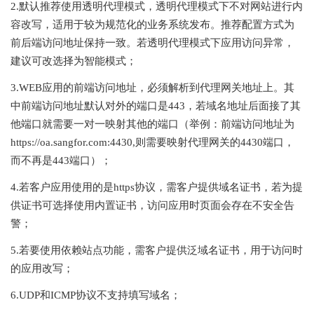
2.默认推荐使用透明代理模式，透明代理模式下不对网站进行内
容改写，适用于较为规范化的业务系统发布。推荐配置方式为
前后端访问地址保持一致。若透明代理模式下应用访问异常，
建议可改选择为智能模式；
3.WEB应用的前端访问地址，必须解析到代理网关地址上。其
中前端访问地址默认对外的端口是443，若域名地址后面接了其
他端口就需要一对一映射其他的端口（举例：前端访问地址为
https://oa.sangfor.com:4430,则需要映射代理网关的4430端口，
而不再是443端口）；
4.若客户应用使用的是https协议，需客户提供域名证书，若为提
供证书可选择使用内置证书，访问应用时页面会存在不安全告
警；
5.若要使用依赖站点功能，需客户提供泛域名证书，用于访问时
的应用改写；
6.UDP和ICMP协议不支持填写域名；