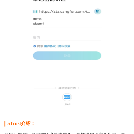
aTrust介绍：