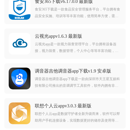
食安365下载v6.17.0.0 最新版
食安365下载是一款食品安全管理服务平台，平台拥有食
品安全实施、培训等等丰富功能，使用简单方便，需要
的朋友欢迎前来下载使用。
云视光appv1.6.3 最新版
云视光app是一款视力筛查管理平台，平台拥有设备连
接，视力筛查，数据管理，个人中心等等丰富功能，可
以帮助更好的视力筛查管理。
调音器吉他调音器app下载v1.9 安卓版
调音器吉他调音器app下载是一款由深圳市天王星互娱科
技有限公司推出的音调调节工具软件，软件内拥有非常
强大的识音功能，帮助用户把自己的吉他音律调节的更
准确，使用简单方便。
联想个人云appv3.0.3 最新版
联想个人云app是数据守护者全新升级而来，软件可以帮
助用户手机连接设备，实现数据更好的储存及使用等
等，需要的朋友欢迎前来下载使用。