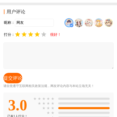
用户评论
昵称：
打分：
很好！
请自觉遵守互联网相关政策法规，网友评论内容与本站立场无关！
3.0
★
★
★
★
★
★
★
★
★
★
★
★
★
★
已有1人打分！