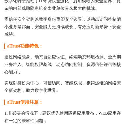
数字化转型推动了IT环境快速进化，愈加模糊的安全边界、复
杂的内部威胁隐患给企事业单位带来极大的挑战。
零信任安全架构以数字身份重塑安全边界，以动态访问控制缩
小业务暴露面，安全能力更持续成长，有效应对新形势下安全
威胁。
aTrust功能特色：
通过网络隐身、动态自适应认证、终端动态环境检测、全周期
业务准入、智能权限基线、动态访问控制、多源信任评估等核
心能力，
实现以身份为中心，可信访问、智能权限、极简运维的网络安
全新架构，助力数字化世界。
aTrust使用注意：
1.非必要的情况下，建议优先使用隧道应用发布，WEB应用存
在一定的兼容性问题；