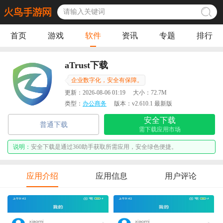
首页
游戏
软件
资讯
专题
排行
aTrust下载
企业数字化，安全有保障。
更新：
2026-08-06 01:19
大小：
72.7M
类型：
办公商务
版本：
v2.610.1 最新版
安全下载
普通下载
需下载应用市场
说明：
安全下载是通过360助手获取所需应用，安全绿色便捷。
应用介绍
应用信息
用户评论