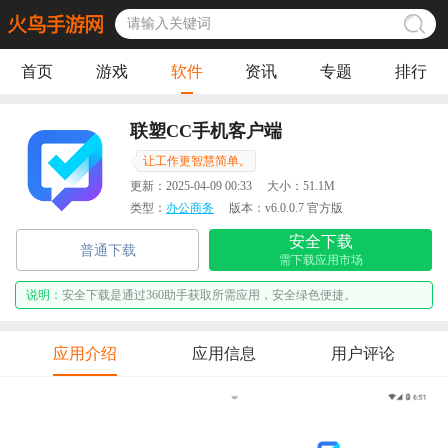
首页
游戏
软件
资讯
专题
排行
联塑CC手机客户端
让工作更智慧简单。
更新：
2025-04-09 00:33
大小：
51.1M
类型：
办公商务
版本：
v6.0.0.7 官方版
安全下载
普通下载
需下载应用市场
说明：
安全下载是通过360助手获取所需应用，安全绿色便捷。
应用介绍
应用信息
用户评论