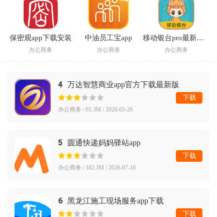
保密观app下载安装
中油员工宝app
移动银台pro最新版本
办公商务
办公商务
办公商务
4
万达智慧商业app官方下载最新版
下载
办公商务 / 61.3M / 2026-05-26
5
圆通快递妈妈驿站app
下载
办公商务 / 182.3M / 2026-07-10
6
黑龙江施工现场服务app下载
下载