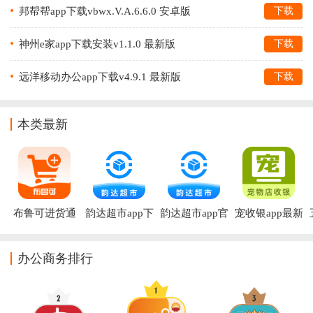
邦帮帮app下载vbwx.V.A.6.6.0 安卓版
下载
神州e家app下载安装v1.1.0 最新版
下载
远洋移动办公app下载v4.9.1 最新版
下载
本类最新
布鲁可进货通
韵达超市app下
韵达超市app官
宠收银app最新
APP下载
载
方正版
版
办公商务排行