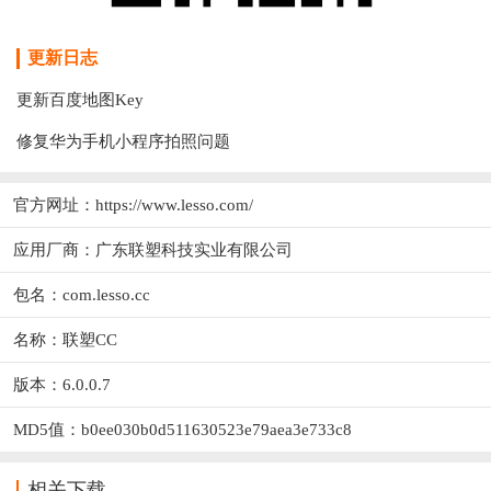
更新日志
更新百度地图Key
修复华为手机小程序拍照问题
官方网址：
https://www.lesso.com/
应用厂商：
广东联塑科技实业有限公司
包名：com.lesso.cc
名称：联塑CC
版本：6.0.0.7
MD5值：b0ee030b0d511630523e79aea3e733c8
相关下载