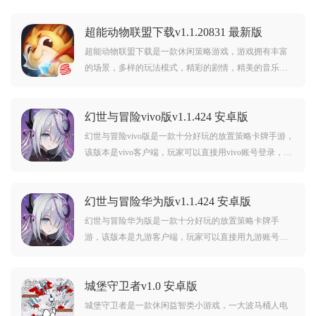
超能动物联盟下载v1.1.20831 最新版
超能动物联盟下载是一款休闲策略游戏，游戏拥有丰富
的场景，多样的玩法模式，精彩的剧情，精美的音乐，
可以给予玩家超有趣的休闲塔防游戏体验。
幻世与冒险vivo版v1.1.424 安卓版
幻世与冒险vivo版是一款十分好玩的放置策略卡牌手游，
该版本是vivo客户端，玩家可以直接用vivo账号登录，进
入游戏后还有很多专属福利等你来领取哦，喜欢的朋友
现在就来下载！
幻世与冒险华为版v1.1.424 安卓版
幻世与冒险华为版是一款十分好玩的放置策略卡牌手
游，该版本是九游客户端，玩家可以直接用九游账号登
录，进入游戏后还有很多专属福利等你来领取哦，喜欢
的朋友现在就来下载！
城堡守卫者v1.0 安卓版
城堡守卫者是一款休闲益智类小游戏，一大波马桶人电