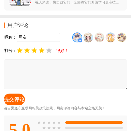
视人来袭，快击败它们，全部将它们升级学习更高技
能，搭配技能，升级不同的防御塔小兵，打造最强防
御，抵挡一波波怪物的进攻吧。
用户评论
昵称：
打分：
很好！
请自觉遵守互联网相关政策法规，网友评论内容与本站立场无关！
5.0
★
★
★
★
★
★
★
★
★