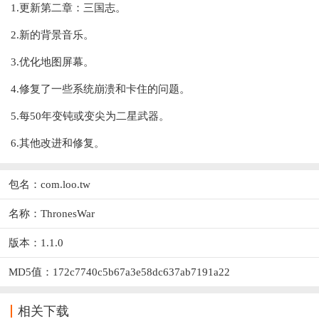
1.更新第二章：三国志。
2.新的背景音乐。
3.优化地图屏幕。
4.修复了一些系统崩溃和卡住的问题。
5.每50年变钝或变尖为二星武器。
6.其他改进和修复。
包名：com.loo.tw
名称：ThronesWar
版本：1.1.0
MD5值：172c7740c5b67a3e58dc637ab7191a22
相关下载