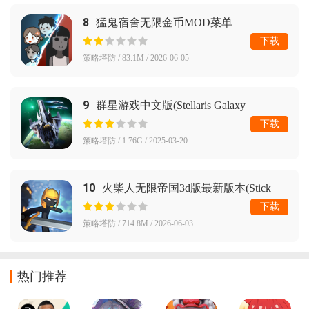
8
猛鬼宿舍无限金币MOD菜单
下载
策略塔防 / 83.1M / 2026-06-05
9
群星游戏中文版(Stellaris Galaxy
Command)
下载
策略塔防 / 1.76G / 2025-03-20
10
火柴人无限帝国3d版最新版本(Stick
Infinite Kingdom)
下载
策略塔防 / 714.8M / 2026-06-03
热门推荐