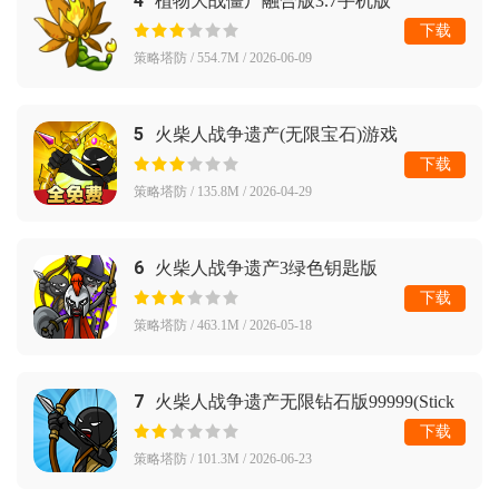
4
植物大战僵尸融合版3.7手机版
(PlantsVsZombiesRH)
下载
策略塔防 / 554.7M / 2026-06-09
5
火柴人战争遗产(无限宝石)游戏
下载
策略塔防 / 135.8M / 2026-04-29
6
火柴人战争遗产3绿色钥匙版
下载
策略塔防 / 463.1M / 2026-05-18
7
火柴人战争遗产无限钻石版99999(Stick
War: Legacy)
下载
策略塔防 / 101.3M / 2026-06-23