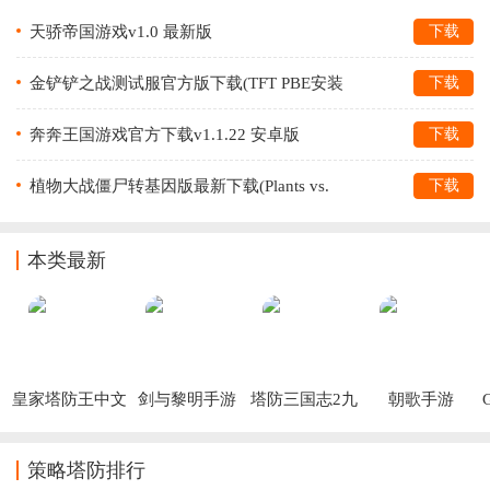
天骄帝国游戏v1.0 最新版
下载
金铲铲之战测试服官方版下载(TFT PBE安装
下载
器)v15.19.7112162 最新版
奔奔王国游戏官方下载v1.1.22 安卓版
下载
植物大战僵尸转基因版最新下载(Plants vs.
下载
Zombies FREE)v3.4.4 最新版
本类最新
皇家塔防王中文
剑与黎明手游
塔防三国志2九
朝歌手游
版
游版
策略塔防排行