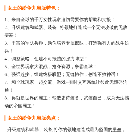
女王的纷争九游版特色：
1、来自全球的千万女性玩家迫切需要你的帮助和支援！
2、升级建筑和武器、装备--将领地打造成一个无法攻破的无敌
要塞！
3、丰富的军队兵种，助你培养专属部队，打造强有力的战斗雄
兵！
4、调整策略，创建不可抵挡的强力阵型！
5、全世界玩家大混战，抢夺资源，争霸全球！
6、强强连接，组建终极联盟；无缝协作，创造不败神话！
7、和全球玩家一起交流、游戏--实时交互系统让彼此无障碍沟
通！
8、你就是世界的霸主：锻造史诗装备，武装自己，成为无法撼
动的帝国霸主！
女王的纷争九游版亮点：
- 升级建筑和武器、装备,将你的领地建造成最为坚固的堡垒；