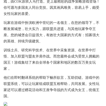
戏，由COK原班人马打造。史上最精彩的战争策略游戏登场！
你可愿与多国友人同台竞技。因其画风唯美，容易上手，颇受
女性玩家的喜爱。
玩家在游戏中扮演欧洲中世纪的一名领主，在您的领导下，不
断发展城堡，壮大实力，跟联盟共进退，与其他玩家争夺王
座。您的城堡会日益强大，有效壮大国家的方式有：招募强大
的英雄、持续升级建筑、
训练士兵、研究科学技术、在世界中采集资源、在世界中打
怪、加入联盟与盟友并肩作战。而您最终会成为受世人拥戴的
国王！游戏集结了来自全球各个国家和地区的数百万美女玩
家，
他们在即时翻译系统的帮助下畅所欲言，互助切磋。游戏中的
联盟系统，可以让玩家组成联盟互相帮助，共同发展。女性玩
家还可以通过赠花活动和王座争夺战的方式成为女王，统领王
国。