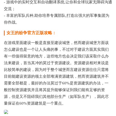
- 游戏中的实时交互和自动翻译系统,让你和全球玩家无障碍沟通
交流；
- 丰富的军队兵种,助你培养专属部队,打造出强大的军事集团为
你作战。
女王的纷争官方正版攻略：
在游戏里面建设一般是直接至建设城堡，然而建设城堡方面该
怎么建设也是一个让人头痛的事，不过对于建设方面其实我们
有一些值得留意的地方，这些地方也会决定我们该采取什么办
法来建设，首当其冲的莫过于资源建设。资源建设相对来说是
比较简单的建设，因为对于整个城堡而言建设资源往往只需将
目前能建设资源的领土全部堆满资源建筑，然而资源建筑并不
需要全部都是，最好的办法莫过于60%是资源建筑的办法，一
般控制资源建筑并且将其提升能够保证到我们能有足够的资
源，但是又不阻碍我们其他部分生产（如军队生产），因此尽
量保证在60%资源建筑是一个重点。