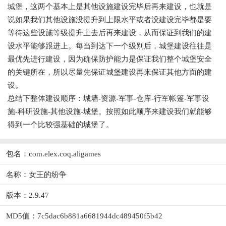
城堡，这两个基本上是其他设施建设完毕后再来建设，也就是
说如果我们其他设施没提升到上限水平或者没建设完毕都是要
等待这些设施等级提升上去后再来建设，从而保证到我们的建
设水平能够跟进上。每当到达下一个级别后，城堡建设往往是
最优先进行建设，因为确保防护能力是保证我们整个城堡安全
的关键所在，所以尽量先保证城堡建设再来保证其他方面的建
设。
总结下整体建设顺序：城墙-资源-军事-仓库-行军帐篷-军事设
施-科研设施-其他设施-城堡。按照如此顺序来建设我们就能够
得到一个比较强基础的城堡了。
包名：com.elex.coq.aligames
名称：女王的纷争
版本：2.9.47
MD5值：7c5dac6b881a6681944dc489450f5b42