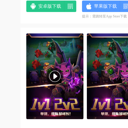
安卓版下载
苹果版下载
提示：需跳转至App Store下载