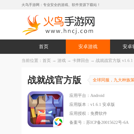
火鸟手游网：专业安全的游戏、软件资源下载站！
首页
安卓游戏
安卓
当前位置：
首页
→
游戏
→
卡牌回合
→ 战就战官方版 v1.6.
战就战官方版
全球同服，九大种族
应用平台：Android
应用版本：v1.6.1 安卓版
应用授权：免费软件
备案号：苏ICP备20015622号-6A