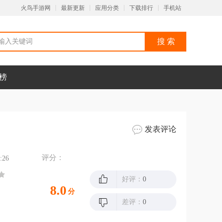
火鸟手游网
最新更新
应用分类
下载排行
手机站
榜
发表评论
评分：
:26
好评：
0
8.0
分
差评：
0