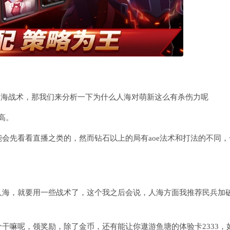
人海战术，那我们来分析一下为什么人海对萌新这么有杀伤力呢
高。
会先看看直播之类的，然而钻石以上的局有aoe法术和打法的不同，
人海，就要用一些战术了，这个我之后会说，人海方面我推荐民兵加
干嘛呢，领奖励，除了金币，还有能让你遨游鱼塘的体验卡2333，