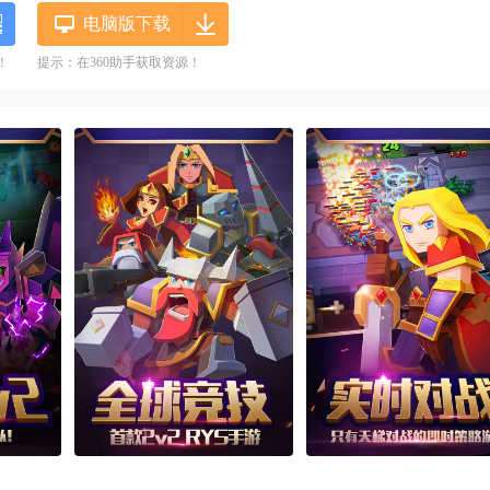
电脑版下载
！
提示：在360助手获取资源！