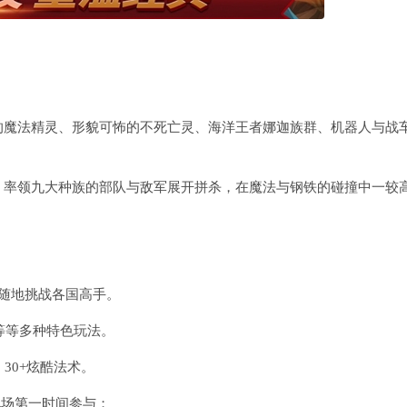
的魔法精灵、形貌可怖的不死亡灵、海洋王者娜迦族群、机器人与战
。率领九大种族的部队与敌军展开拼杀，在魔法与钢铁的碰撞中一较
随地挑战各国高手。
战等等多种特色玩法。
，30+炫酷法术。
现场第一时间参与；