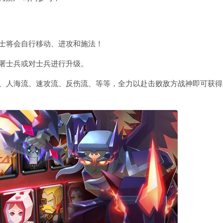
士将会自行移动、进攻和施法！
署士兵或对士兵进行升级。
流、人海流、速攻流、反伤流、等等，全力以赴击败敌方战神即可获得