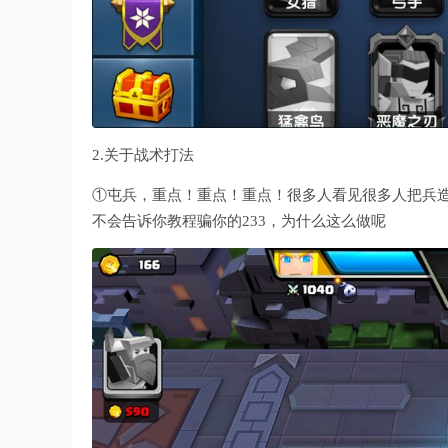
2.关于战术打法
①屯兵，重点！重点！重点！很多人看见很多人把兵造在
不会告诉你教程骗你的233，为什么这么做呢