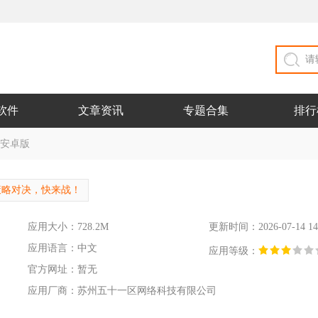
软件
文章资讯
专题合集
排行
1 安卓版
策略对决，快来战！
应用大小：728.2M
更新时间：2026-07-14 14
应用语言：中文
应用等级：
官方网址：暂无
应用厂商：苏州五十一区网络科技有限公司