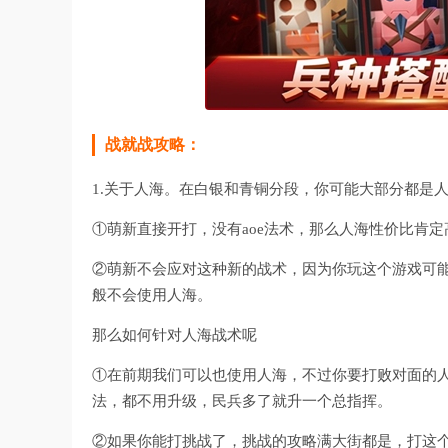
战就战攻略：
1.关于人海。在白银和青铜分段，你可能大部分都是
①萌新直接开打，没有aoe法术，那么人海性价比肯定
②萌新不会应对这种新的战术，因为你玩这个游戏可能
般不会使用人海。
那么如何针对人海战术呢
①在前期我们可以也使用人海，不过你要打败对面的
法，都不用升级，民兵多了就升一个总指挥。
②如果你能打挑战了，挑战的攻略满大街都是，打这个