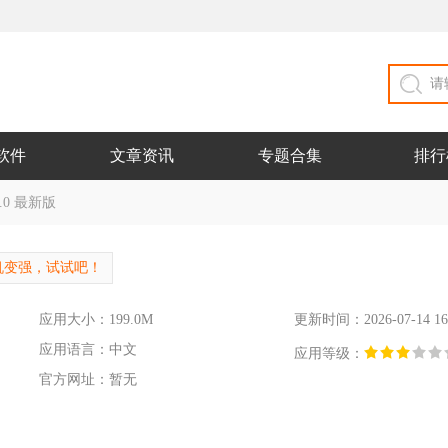
软件
文章资讯
专题合集
排行
.0 最新版
机变强，试试吧！
应用大小：199.0M
更新时间：2026-07-14 16
应用语言：中文
应用等级：
官方网址：暂无