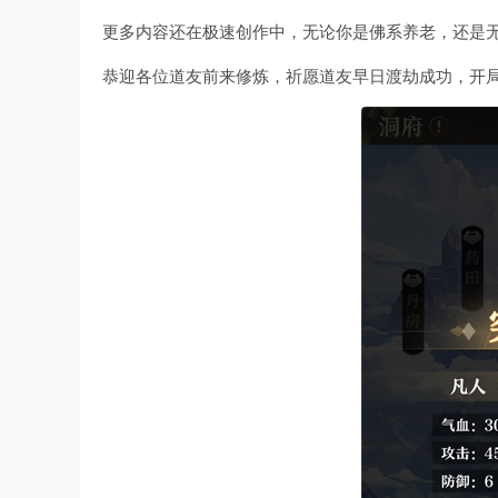
更多内容还在极速创作中，无论你是佛系养老，还是
恭迎各位道友前来修炼，祈愿道友早日渡劫成功，开