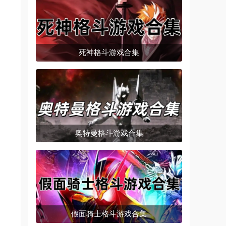
死神格斗游戏合集
奥特曼格斗游戏合集
假面骑士格斗游戏合集