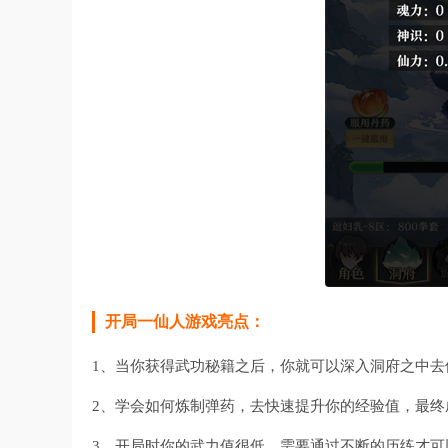
开局一仙人游戏亮点：
1、当你获得武功秘籍之后，你就可以深入洞府之中去
2、学会如何炼制弹药，去快速提升你的经验值，最终
3、开局时你的武力值很低，需要通过不断的历练才可