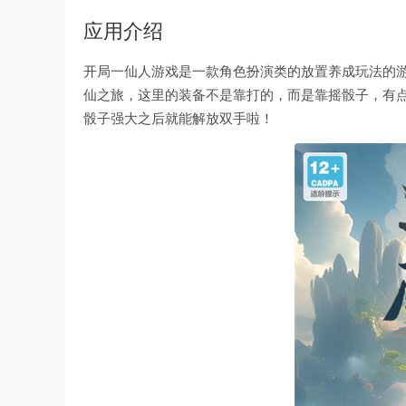
应用介绍
开局一仙人游戏是一款角色扮演类的放置养成玩法的
仙之旅，这里的装备不是靠打的，而是靠摇骰子，有
骰子强大之后就能解放双手啦！