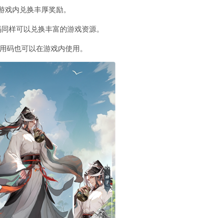
可以在游戏内兑换丰厚奖励‌。
：这些福利码同样可以兑换丰富的游戏资源‌。
：这些通用码也可以在游戏内使用‌。