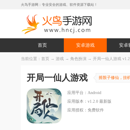
火鸟手游网：专业安全的游戏、软件资源下载站！
首页
安卓游戏
安卓
当前位置：
首页
→
游戏
→
角色扮演
→ 开局一仙人游戏 v1.2
开局一仙人游戏
摇骰子修仙，挂
应用平台：Android
应用版本：v1.2.0 最新版
应用授权：免费软件