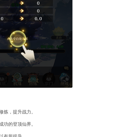
修炼，提升战力。
成功的登顶仙界。
以有所提升。