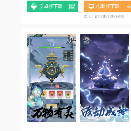
安卓版下载
电脑版下载
提示：在360助手获取资源！