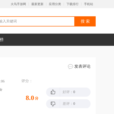
火鸟手游网
最新更新
应用分类
下载排行
手机站
榜
发表评论
评分：
:06
好评：
0
8.0
分
差评：
0