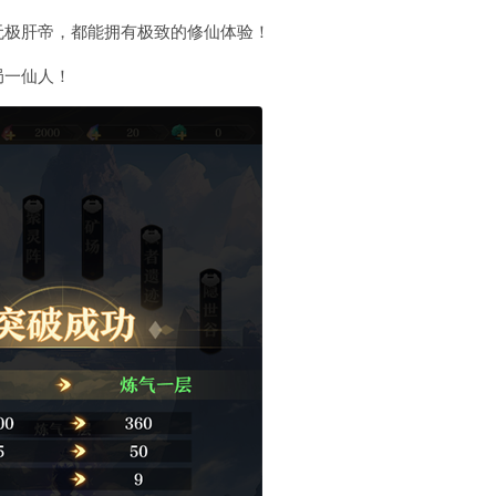
无极肝帝，都能拥有极致的修仙体验！
局一仙人！