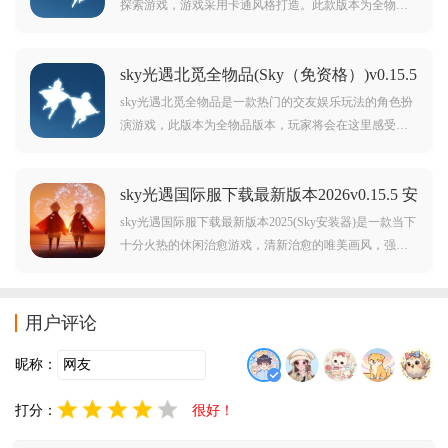
探索游戏，游戏采用卡通风格打造。此款版本为全物品
解锁版，在这里无需收集物品即可免费体验，让大家可
以把时间放在探索地图上。对sky光遇全物品解锁版感兴
sky光遇北觅全物品(Sky（免资格）)v0.15.5
趣的玩家不要错过，欢迎大家在本站下载游玩。
安卓版
sky光遇北觅全物品是一款热门的交友娱乐玩法的角色扮
演游戏，此版本为全物品版本，玩家将会在这里感受到
这个游戏最大的快乐，游戏中不管是服装还是道具玩家
全都能使用，玩家可以尽情的根据自己的喜好去装扮自
sky光遇国际服下载最新版本2026v0.15.5 安
己的形象，不仅如此，里面还可以将任务变大或者是变
卓版
小，在多种地图里和好友一起手牵手在地图里飞翔或者
sky光遇国际服下载最新版本2025(Sky安装器)是一款当下
是探索，游戏
十分火热的休闲治愈游戏，清新治愈的唯美画风，强大
的社交系统和陌生人展开追梦之旅，开启一段最暖心纯
粹的社交冒险体验，喜欢的朋友欢迎前来下载。
用户评论
昵称：
打分：
很好！