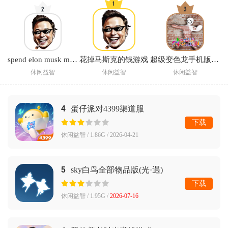
spend elon musk money中文版下载(花掉马斯克的钱)
花掉马斯克的钱游戏
超级变色龙手机版正版
休闲益智
休闲益智
休闲益智
4
蛋仔派对4399渠道服
下载
休闲益智 / 1.86G / 2026-04-21
5
sky白鸟全部物品版(光·遇)
下载
休闲益智 / 1.95G /
2026-07-16