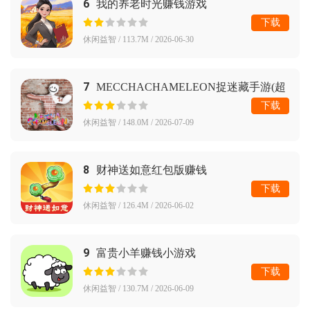
6
我的养老时光赚钱游戏
下载
休闲益智 / 113.7M / 2026-06-30
7
MECCHACHAMELEON捉迷藏手游(超
级变色龙)
下载
休闲益智 / 148.0M / 2026-07-09
8
财神送如意红包版赚钱
下载
休闲益智 / 126.4M / 2026-06-02
9
富贵小羊赚钱小游戏
下载
休闲益智 / 130.7M / 2026-06-09