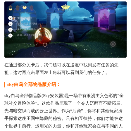
在通过部分关卡后，我们还可以在遇境中找到发布任务的先
祖，这时再点击界面左上角就可以看到我们的任务了。
sky白鸟全部物品版介绍：
sky白鸟全部物品版(Sky安装器)是一场带有浪漫主义色彩的“全
球社交冒险体验”。这款作品呈现了一个令人沉醉而不断拓展、
光与暗交织而成的云上世界。作为“后裔”，你将和其他玩家携
手探索这座王国中隐藏的秘密。只有相互扶持，你们才能在这
个世界中前行。运用光的力量，你和其他玩家会在与不同的人