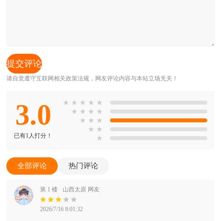
请自觉遵守互联网相关政策法规，网友评论内容与本站立场无关！
3.0
★
★
★
★
★
★
★
★
★
★
★
★
★
★
已有1人打分！
★
全部评论
热门评论
第 1 楼
山西太原 网友
2026/7/16 8:01:32