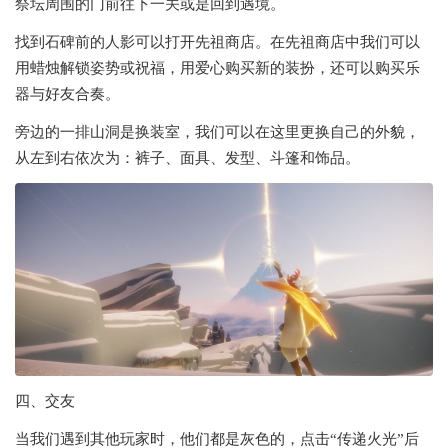
祭坛周围的门前往下一关或是回到遇境。
找到石碑前的人影可以打开先祖商店。在先祖商店中我们可以
用蜡烛解锁姿势或祝福，用爱心购买新的装扮，还可以购买乐
器与好友合奏。
旁边的一排山洞是换装室，我们可以在这里更换自己的外貌，
从左到右依次为：裤子、面具、发型、斗篷和饰品。
四、交友
当我们遇到其他玩家时，他们都是灰色的，点击“传递火光”后