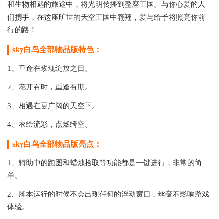
和生物相遇的旅途中，将光明传播到整座王国。与你心爱的人
们携手，在这座旷世的天空王国中翱翔，爱与给予将照亮你前
行的路！
sky白鸟全部物品版特色：
1、重逢在玫瑰绽放之日。
2、花开有时，重逢有期。
3、相遇在更广阔的天空下。
4、衣绘流彩，点燃绮空。
sky白鸟全部物品版亮点：
1、辅助中的跑图和蜡烛拾取等功能都是一键进行，非常的简
单。
2、脚本运行的时候不会出现任何的浮动窗口，丝毫不影响游戏
体验。