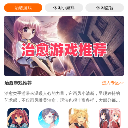
治愈游戏
休闲小游戏
休闲益智
治愈游戏推荐
进入专区>>
治愈类手游带来温暖人心的力量，它画风小清新，呈现独特的
艺术感，不仅画风唯美治愈，玩法也很丰富多样，大部分都是
以休闲为主，有些游戏操作难度不大，不以战斗玩法为主，没
有快节奏竞技，实时疏解、释放压力，同伙