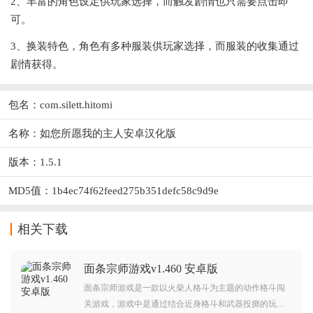
2、丰富的角色设定供玩家选择，而触发剧情也只需要点击即
可。
3、换装特色，角色有多种服装供玩家选择，而服装的收集通过
剧情获得。
包名：com.silett.hitomi
名称：如您所愿我的主人安卓汉化版
版本：1.5.1
MD5值：1b4ec74f62feed275b351defc58c9d9e
相关下载
面条宗师游戏v1.460 安卓版
面条宗师游戏是一款以火柴人格斗为主题的动作格斗闯
关游戏，游戏中是通过结合近身格斗和武器投掷的玩