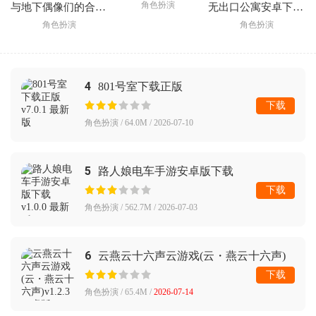
角色扮演
与地下偶像们的合宿生活手游
无出口公寓安卓下载汉化版2026
角色扮演
角色扮演
4
801号室下载正版
下载
角色扮演 / 64.0M / 2026-07-10
5
路人娘电车手游安卓版下载
下载
角色扮演 / 562.7M / 2026-07-03
6
云燕云十六声云游戏(云・燕云十六声)
下载
角色扮演 / 65.4M /
2026-07-14