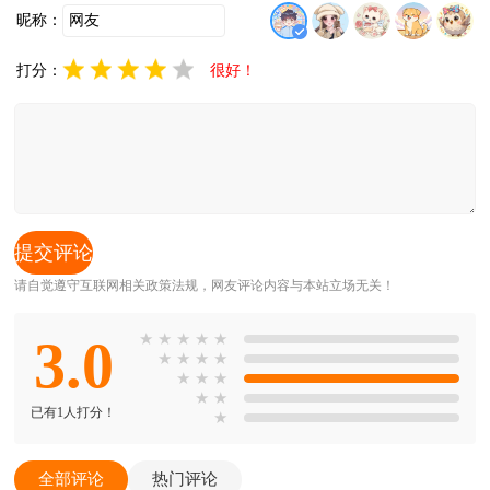
昵称：
打分：
很好！
请自觉遵守互联网相关政策法规，网友评论内容与本站立场无关！
3.0
★
★
★
★
★
★
★
★
★
★
★
★
★
★
已有1人打分！
★
全部评论
热门评论