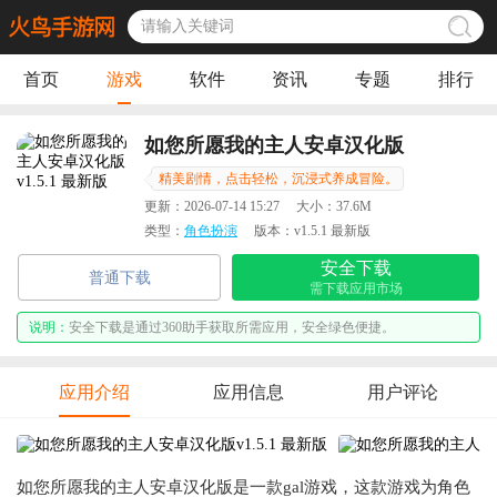
首页
游戏
软件
资讯
专题
排行
如您所愿我的主人安卓汉化版
精美剧情，点击轻松，沉浸式养成冒险。
更新：
2026-07-14 15:27
大小：
37.6M
类型：
角色扮演
版本：
v1.5.1 最新版
安全下载
普通下载
需下载应用市场
说明：
安全下载是通过360助手获取所需应用，安全绿色便捷。
应用介绍
应用信息
用户评论
如您所愿我的主人安卓汉化版是一款gal游戏，这款游戏为角色