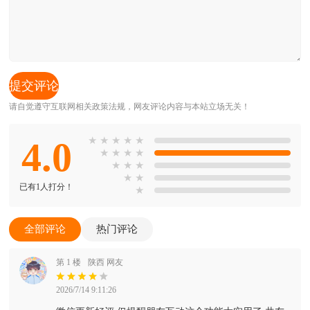
请自觉遵守互联网相关政策法规，网友评论内容与本站立场无关！
4.0
★
★
★
★
★
★
★
★
★
★
★
★
★
★
已有1人打分！
★
全部评论
热门评论
第 1 楼
陕西 网友
2026/7/14 9:11:26