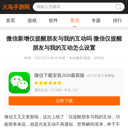
首页
游戏
软件
资讯
专题
排行
微信新增仅提醒朋友与我的互动吗 微信仅提醒
朋友与我的互动怎么设置
时间：2025/2/6 8:48:16 作者：本站整理 阅读：
3059
次
微信下载安装2026最新版
v8.0.76 官方免费版
通讯社交 / 253.8M / 中文 / 4.2
立即下载
微信又又又更新啦，这次上线了「仅提醒朋友与我的互动」功
能简单来说，就是共友互动不再通知，世界瞬间清净，终于不