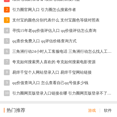
2
引力圈官网入口 引力圈怎么搜索作者
3
支付宝的颜色分别代表什么 支付宝颜色等级对照表
4
寻找15年老qq价值评估入口 qq价值评估怎么查询
5
qq查价免费入口 qq评估价格查询方式
6
三角洲行动24小时人工客服电话 三角洲行动怎么找人工客服
7
夸克如何搜索男人喜欢的 夸克如何搜索电影资源
8
易烊千玺个人网站登录入口 易烊千玺网站链接
9
qq价值查询入口 怎么查看自己qq号值多少钱
10
引力圈网页版登录入口链接在哪 引力圈网页版登录不了怎么办
热门推荐
游戏
软件