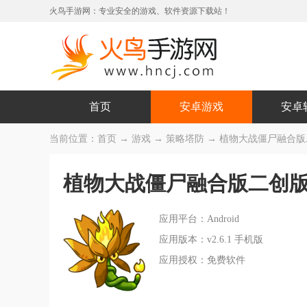
火鸟手游网：专业安全的游戏、软件资源下载站！
首页
安卓游戏
安卓
当前位置：
首页
→
游戏
→
策略塔防
→ 植物大战僵尸融合版二创版修
植物大战僵尸融合版二创版修改器(
应用平台：Android
应用版本：v2.6.1 手机版
应用授权：免费软件