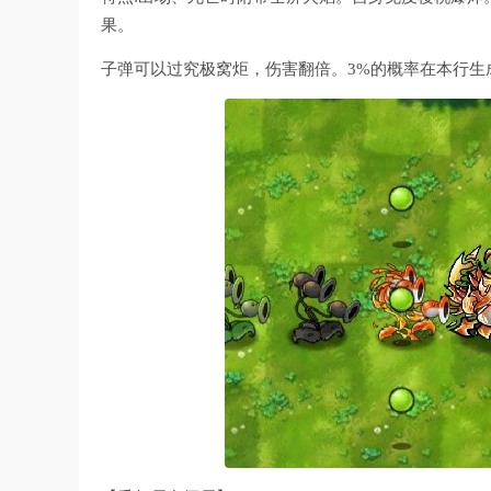
果。
子弹可以过究极窝炬，伤害翻倍。3%的概率在本行生成