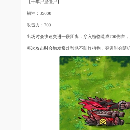
【千年尸皇僵尸】
韧性：35000
攻击力：700
出场时会快速突进一段距离，穿入植物造成700伤害，穿
每次攻击时会触发爆炸秒杀不防炸植物，突进时会随