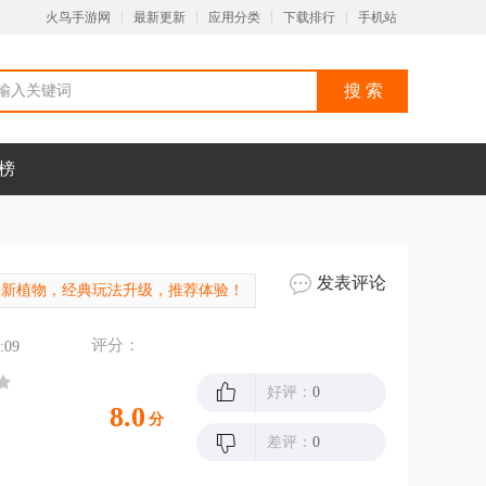
火鸟手游网
最新更新
应用分类
下载排行
手机站
榜
发表评论
合新植物，经典玩法升级，推荐体验！
评分：
:09
好评：
0
8.0
分
差评：
0