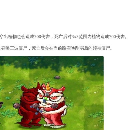
出植物也会造成700伤害，死亡后对3x3范围内植物造成700伤害。
机召唤三波僵尸，死亡后会在当前路召唤削弱后的领袖僵尸。