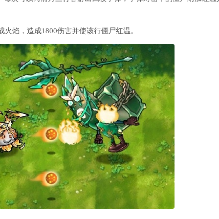
火焰，造成1800伤害并使该行僵尸红温。