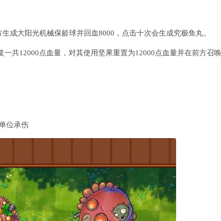
生成大阳光机械保龄球并回血8000，点击十次会生成究极鱼丸。
共12000点血量，对其使用坚果重置为12000点血量并在前方召
方单位承伤