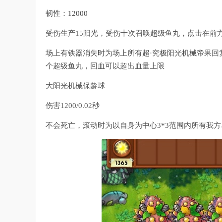
韧性：12000
受伤生产15阳光，受伤十次召唤超级鱼丸，点击在前方
场上有铁器消失时为场上所有超·究极阳光机械帝果回复一
个超级鱼丸，回血可以超出血量上限
大阳光机械保龄球
伤害1200/0.02秒
不会死亡，滚动时为以自身为中心3*3范围内所有我