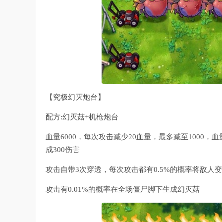
【究极幻灭炮台】
配方:幻灭菇+机枪炮台
血量6000，每次攻击减少20血量，最多减至1000，
成300伤害
攻击自带3次穿透，每次攻击都有0.5%的概率将敌
攻击有0.01%的概率在全场僵尸脚下生成幻灭菇