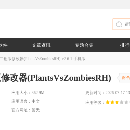
软件
文章资讯
专题合集
排行
改器(PlantsVsZombiesRH) v2.6.1 手机版
PlantsVsZombiesRH)
融
应用大小：362.9M
更新时间：2026-07-17 13
应用语言：中文
应用等级：
官方网址：暂无