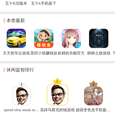
五十K旧版本
五十k手机版下
官方下载
载
本类最新
天天抢车位游戏
茶田小筑赚钱游
妖精的衣橱官方
静静之旅游戏
戏
版
休闲益智排行
spend elon musk money中文版下载(花掉马斯克的钱)
花掉马斯克的钱游戏
超级变色龙手机版正版