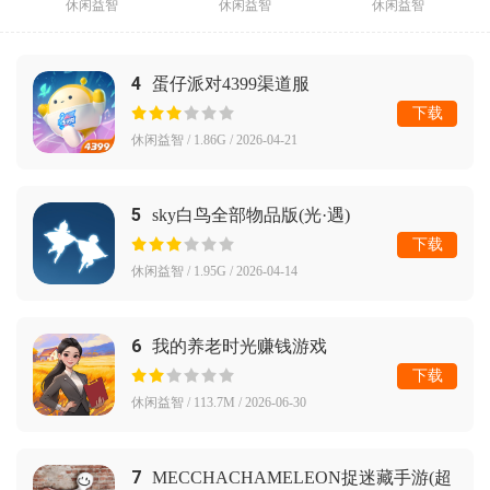
休闲益智
休闲益智
休闲益智
4
蛋仔派对4399渠道服
下载
休闲益智 / 1.86G / 2026-04-21
5
sky白鸟全部物品版(光·遇)
下载
休闲益智 / 1.95G / 2026-04-14
6
我的养老时光赚钱游戏
下载
休闲益智 / 113.7M / 2026-06-30
7
MECCHACHAMELEON捉迷藏手游(超