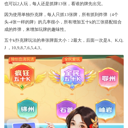
也可以2人玩，每人还是抓牌13张，看谁的牌先出完。
因为使用单独扑克牌，每人只抓13张牌，所有抓到炸弹（4个
头-4张一样的牌）的几率很小，所有增加五十k的三张搭配组合
成的炸弹，来增加玩牌的趣味性。
五十k扑克牌玩法的单张牌面大小：2最大，后面一次是A、K,Q,
J ，10,9,8,7,6,5,4,3。