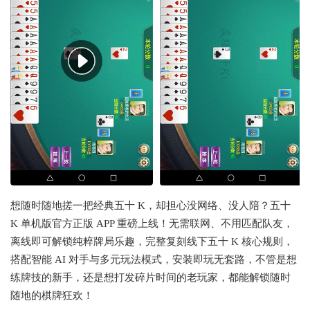
想随时随地搓一把经典五十 K，却担心没网络、没人陪？五十
K 单机版官方正版 APP 重磅上线！无需联网、不用匹配队友，
离线即可解锁纯粹牌局乐趣，完整复刻线下五十 K 核心规则，
搭配智能 AI 对手与多元玩法模式，安装即玩无套路，不管是想
练牌技的新手，还是想打发碎片时间的老玩家，都能解锁随时
随地的棋牌狂欢！