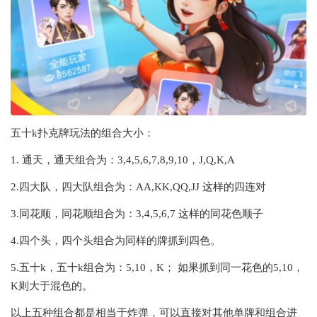
五十k扑克牌玩法的组合大小：
1. 通天，通天组合为：3,4,5,6,7,8,9,10，J,Q,K,A
2.四大队，四大队组合为：AA,KK,QQ,JJ 这样的四连对
3.同花顺，同花顺组合为：3,4,5,6,7 这样的同花色顺子
4.四个头，四个头组合为同样的牌抓到四色。
5.五十k，五十k组合为：5,10，K； 如果抓到同一花色的5,10，
K则大于混色的。
以上五种组合都是相当于炸弹，可以直接对其他单牌和组合进