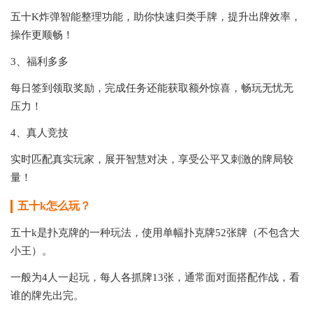
五十K炸弹智能整理功能，助你快速归类手牌，提升出牌效率，
操作更顺畅！
3、福利多多
每日签到领取奖励，完成任务还能获取额外惊喜，畅玩无忧无
压力！
4、真人竞技
实时匹配真实玩家，展开智慧对决，享受公平又刺激的牌局较
量！
五十k怎么玩？
五十k是扑克牌的一种玩法，使用单幅扑克牌52张牌（不包含大
小王）。
一般为4人一起玩，每人各抓牌13张，通常面对面搭配作战，看
谁的牌先出完。