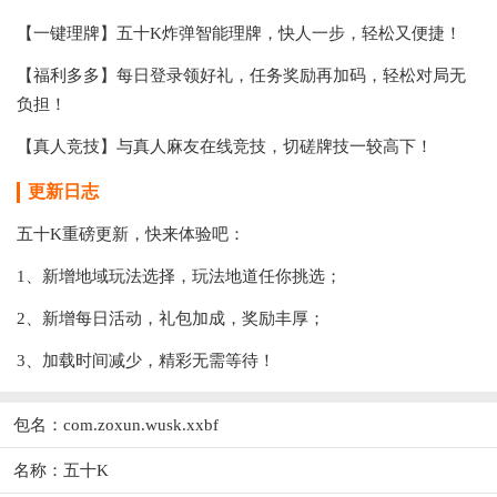
【一键理牌】五十K炸弹智能理牌，快人一步，轻松又便捷！
【福利多多】每日登录领好礼，任务奖励再加码，轻松对局无
负担！
【真人竞技】与真人麻友在线竞技，切磋牌技一较高下！
更新日志
五十K重磅更新，快来体验吧：
1、新增地域玩法选择，玩法地道任你挑选；
2、新增每日活动，礼包加成，奖励丰厚；
3、加载时间减少，精彩无需等待！
包名：com.zoxun.wusk.xxbf
名称：五十K