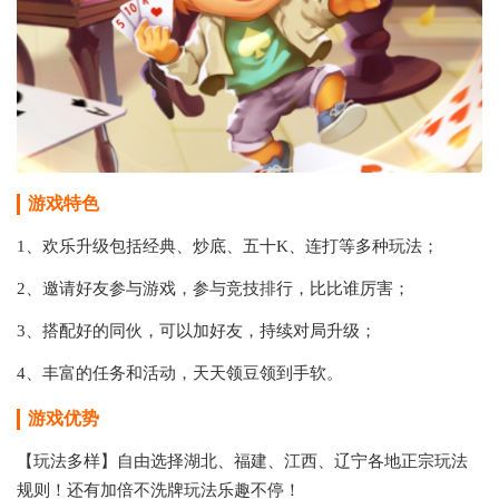
游戏特色
1、欢乐升级包括经典、炒底、五十K、连打等多种玩法；
2、邀请好友参与游戏，参与竞技排行，比比谁厉害；
3、搭配好的同伙，可以加好友，持续对局升级；
4、丰富的任务和活动，天天领豆领到手软。
游戏优势
【玩法多样】自由选择湖北、福建、江西、辽宁各地正宗玩法
规则！还有加倍不洗牌玩法乐趣不停！