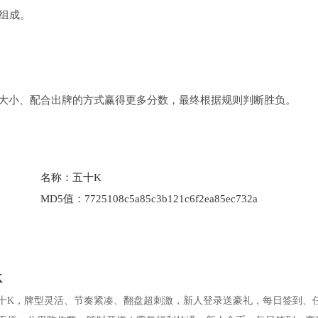
牌组成。
比大小、配合出牌的方式赢得更多分数，最终根据规则判断胜负。
名称：
五十K
MD5值：
7725108c5a85c3b121c6f2ea85ec732a
K
十K，牌型灵活、节奏紧凑、翻盘超刺激，新人登录送豪礼，每日签到、