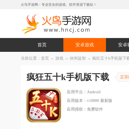
火鸟手游网：专业安全的游戏、软件资源下载站！
首页
安卓游戏
安卓
当前位置：
首页
→
游戏
→
休闲益智
→ 疯狂五十k手机版下载 
疯狂五十k手机版下载
正宗
应用平台：Android
应用版本：v10000 最新版
应用授权：免费软件