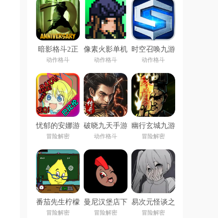
暗影格斗2正
像素火影单机
时空召唤九游
版下载安装
版下载安装
版
动作格斗
动作格斗
动作格斗
(Shadow
Fight 2)
忧郁的安娜游
破晓九天手游
幽行玄城九游
戏
下载
版
冒险解密
动作格斗
冒险解密
番茄先生柠檬
曼尼汉堡店下
易次元怪谈之
小姐下载安装
载官方
家下载正版官
冒险解密
冒险解密
冒险解密
(Pandemonium:
方手机版