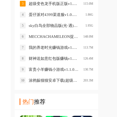
超级变色龙手机版正版v1.5 安卓版
3
115.0M
蛋仔派对4399渠道服v1.0.59 安卓版
4
1.86G
sky白鸟全部物品版(光·遇)v0.15.5 最新版
5
1.95G
MECCHACHAMELEON捉迷藏手游(超级变色龙)v1.6 最新版
6
148.0M
我的养老时光赚钱游戏v1.0.0.1 安卓版
7
113.7M
财神送如意红包版赚钱v1.0.4 安卓版
8
126.4M
富贵小羊赚钱小游戏v1.1.0 安卓版
9
130.7M
涂鸦躲猫猫安卓下载(超级变色龙)v0.2.1 安卓版
10
203.3M
热门
推荐