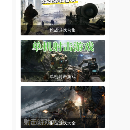
枪战游戏合集
单机射击游戏
射击游戏大全