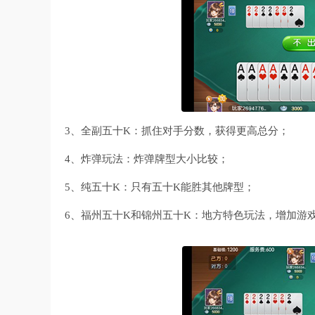
3、全副五十K：抓住对手分数，获得更高总分；
4、炸弹玩法：炸弹牌型大小比较；
5、纯五十K：只有五十K能胜其他牌型；
6、福州五十K和锦州五十K：地方特色玩法，增加游