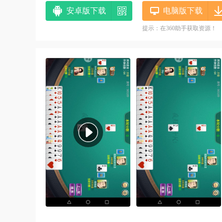
安卓版下载
电脑版下载
提示：在360助手获取资源！