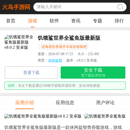
首页
游戏
软件
资讯
专题
排行
饥饿鲨世界全鲨鱼版最新版
还海底世界展开丰富的冒险吧
更新：
2026-07-08 17:25
大小：
232.4M
类型：
休闲益智
版本：
v8.0.2 安卓版
安全下载
普通下载
需下载应用市场
说明：
安全下载是通过360助手获取所需应用，安全绿色便捷。
应用介绍
应用信息
用户评论
饥饿鲨世界全鲨鱼版最新版是一款休闲益智类吞噬游戏，游戏