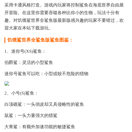
采用卡通风格打造。游戏内玩家将控制鲨鱼在海底世界自由展
开冒险。在这里你需要吞噬各种比你小的生物，玩法十分有
趣。对饥饿鲨世界全鲨鱼版最新版感兴趣的玩家不要错过，欢
迎大家在本站下载游玩。
饥饿鲨世界全鲨鱼版鲨鱼图鉴：
1、迷你号(XS)鲨鱼：
伯爵鲨：灵活的小型鲨鱼
迷你号鲨鱼可以吃：小型或较不危险的猎物
2、小号(S)鲨鱼：
白顶礁鲨：一头俏皮却又具侵略性的鲨鱼
鼠鲨：一头力量强大的猎鲨
大青鲨：有额外加速功能的敏捷鲨鱼