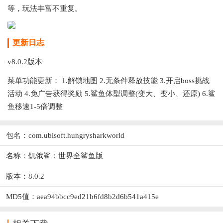
等，玩法丰富不重复。
更新日志
v8.0.2版本
菜单功能更新： 1.解锁地图 2.无条件释放技能 3.开启boss挑战
活动 4.免广告获得奖励 5.鲨鱼体型调整(变大、变小、还原) 6.鲨
鱼移速1-5倍调整
包名：com.ubisoft.hungrysharkworld
名称：饥饿鲨：世界全鲨鱼版
版本：8.0.2
MD5值：aea94bbcc9ed21b6fd8b2d6b541a415e