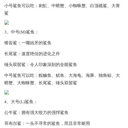
小号鲨鱼可以吃：刺魟、中螃蟹、小蜘蛛蟹、白顶礁鲨、大青
鲨
3、中号(M)鲨鱼：
锥齿鲨：一嘴凶牙的鲨鱼
长尾鲨：速度绝佳的进化之作
锤头双髻鲨：令人印象深刻的全能鲨鱼
中号鲨鱼可以吃：鮟鱇鱼、鱿鱼、大海龟、海豚、独角鲸、大
螃蟹、大蜘蛛蟹、长尾鲨、锤头双髻鲨
4、大号(L)鲨鱼：
公牛鲨：拥有强大咬力的强悍鲨鱼
哥布尔鲨：一头不寻常的鲨鱼，而且非常耐用