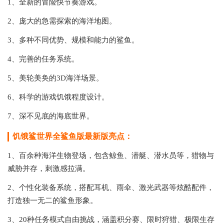
1、全新的冒险快节奏游戏。
2、庞大的急需探索的海洋地图。
3、多种不同优势、规模和能力的鲨鱼。
4、完善的任务系统。
5、美轮美奂的3D海洋场景。
6、科学的游戏饥饿程度设计。
7、深不见底的海底世界。
饥饿鲨世界全鲨鱼版最新版亮点：
1、百余种海洋生物登场，包含鲸鱼、潜艇、潜水员等，猎物与
威胁并存，刺激感拉满。
2、个性化装备系统，搭配耳机、雨伞、激光武器等炫酷配件，
打造独一无二的鲨鱼形象。
3、20种任务模式自由挑战，涵盖积分赛、限时狩猎、极限生存