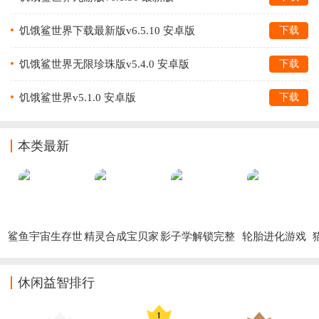
饥饿鲨世界下载最新版v6.5.10 安卓版
下载
饥饿鲨世界无限珍珠版v5.4.0 安卓版
下载
饥饿鲨世界v5.1.0 安卓版
下载
本类最新
鲨鱼宇宙生存世
精灵合成宝贝家
影子学解锁完整
轮胎进化游戏
界免广告版
游戏
版
休闲益智排行