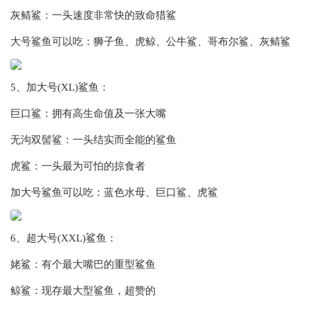
灰鲭鲨：一头速度非常快的致命猎鲨
大号鲨鱼可以吃：狮子鱼、虎鲸、公牛鲨、哥布尔鲨、灰鲭鲨
5、加大号(XL)鲨鱼：
巨口鲨：拥有高生命值及一张大嘴
无沟双髻鲨：一头结实而全能的鲨鱼
虎鲨：一头最为可怕的掠食者
加大号鲨鱼可以吃：蓝色水母、巨口鲨、虎鲨
6、超大号(XXL)鲨鱼：
姥鲨：有个最大嘴巴的重型鲨鱼
鲸鲨：现存最大型鲨鱼，超赞的