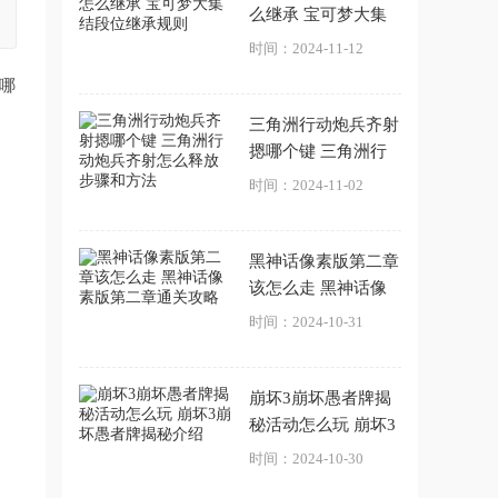
么继承 宝可梦大集
结段位继承规则
时间：2024-11-12
哪
三角洲行动炮兵齐射
摁哪个键 三角洲行
动炮兵齐射怎么释放
时间：2024-11-02
步骤和方法
黑神话像素版第二章
该怎么走 黑神话像
素版第二章通关攻略
时间：2024-10-31
崩坏3崩坏愚者牌揭
秘活动怎么玩 崩坏3
崩坏愚者牌揭秘介绍
时间：2024-10-30