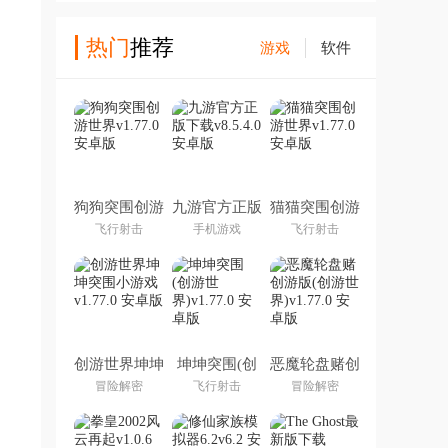
热门
推荐
游戏
软件
狗狗突围创游
九游官方正版
猫猫突围创游
世界
下载
世界
飞行射击
手机游戏
飞行射击
创游世界坤坤
坤坤突围(创
恶魔轮盘赌创
突围小游戏
游世界)
游版(创游世
冒险解密
飞行射击
冒险解密
界)