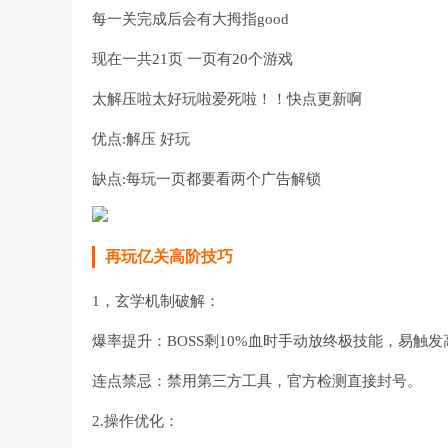
每一关完成后会有大拇指good
现在一共21页 一页有20个游戏
太解压啦太好玩啦爱死啦！！快点更新啊
优点:解压 好玩
缺点:每玩一页都要看两个广告解锁
再玩亿关高阶技巧
1，玄学机制破解：
爆率提升：BOSS剩10%血时手动放终极技能，易触
连点禁忌：禁用第三方工具，官方检测直接封号。
2.操作优化：