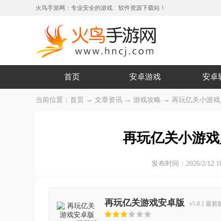
火鸟手游网：专业安全的游戏、软件资源下载站！
首页
安卓游戏
安卓
当前位置：
首页
→
文章资讯
→
游戏攻略
→ 再玩亿关小游戏
再玩亿关小游戏
发布时间：2026/2/12 10
再玩亿关游戏安卓版
v5.8.1 最新