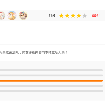
打分：
很好！
相关政策法规，网友评论内容与本站立场无关！