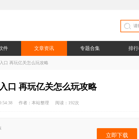
软件
文章资讯
专题合集
排行
入口 再玩亿关怎么玩攻略
入口 再玩亿关怎么玩攻略
:54:38
作者：本站整理
阅读：
192
次
版
立即下载