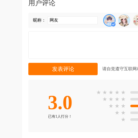
用户评论
昵称：
请自觉遵守互联网
★
★
★
★
★
3.0
★
★
★
★
★
★
★
★
★
已有1人打分！
★