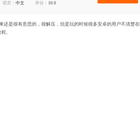
语言：
中文
评分：
10.0
玩起来还是很有意思的，很解压，但是玩的时候很多安卓的用户不清楚在
教程。