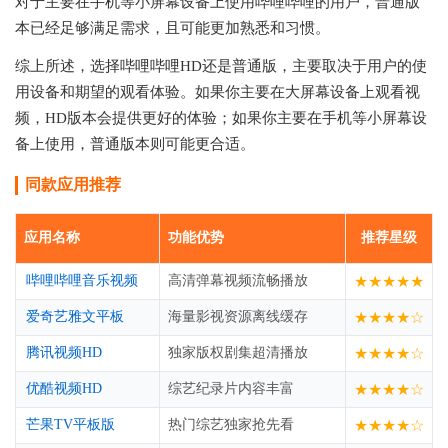
对于主要在手机等小屏幕设备上使用哔哩哔哩的用户，普通版
本已经足够满足需求，且可能更加熟悉和习惯。
综上所述，选择哔哩哔哩HD还是普通版，主要取决于用户的使
用设备和期望的观看体验。如果你主要在大屏幕设备上观看视
频，HD版本会提供更好的体验；如果你主要在手机等小屏幕设
备上使用，普通版本则可能更合适。
同款应用推荐
应用名称
功能优势
推荐星级
哔哩哔哩音乐视频
高清弹幕视频流畅播放
★★★★★
爱奇艺雅文平板
海量影视资源离线缓存
★★★★☆
腾讯视频HD
独家版权剧集超清播放
★★★★☆
优酷视频HD
综艺纪录片内容丰富
★★★★☆
芒果TV平板版
热门综艺独家抢先看
★★★★☆