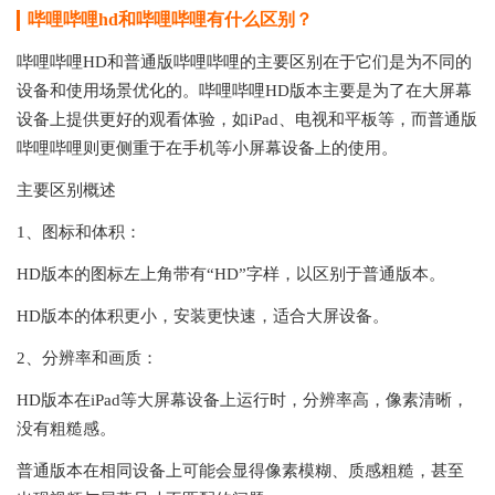
哔哩哔哩hd和哔哩哔哩有什么区别？
‌哔哩哔哩HD和普通版哔哩哔哩的主要区别在于它们是为不同的
设备和使用场景优化的。哔哩哔哩HD版本主要是为了在大屏幕
设备上提供更好的观看体验，如‌iPad、‌电视和‌平板等，而普通版
哔哩哔哩则更侧重于在‌手机等小屏幕设备上的使用。‌
主要区别概述
1、图标和体积：
HD版本的图标左上角带有“HD”字样，以区别于普通版本。
HD版本的体积更小，安装更快速，适合大屏设备。
2、分辨率和画质：
HD版本在iPad等大屏幕设备上运行时，分辨率高，像素清晰，
没有粗糙感。
普通版本在相同设备上可能会显得像素模糊、质感粗糙，甚至