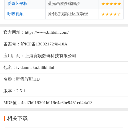
爱奇艺平板
蓝光画质多端同步
★★★★★
呼吸视频
原创短视频社区互动强
★★★★☆
官方网址：
https://www.bilibili.com/
备案号：沪ICP备13002172号-10A
应用厂商：
上海宽娱数码科技有限公司
包名：tv.danmaku.bilibilihd
名称：哔哩哔哩HD
版本：2.5.1
MD5值：4ed7b019301b019e4a6be9451ed44a13
相关下载