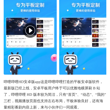
哔哩哔哩HD安卓版app这是哔哩哔哩打造的平板安卓版软件，
最新版已经上线，安卓平板用户终于可以优雅地横屏刷 B 站
了，哔哩哔哩 HD 版本较为简洁，只有“首页”、“动态”、“我的”
三栏，视频播放页面也支持左右布局，平板体验良好，还有海
量精彩番剧内容上新，来与小伙伴们一同观看。