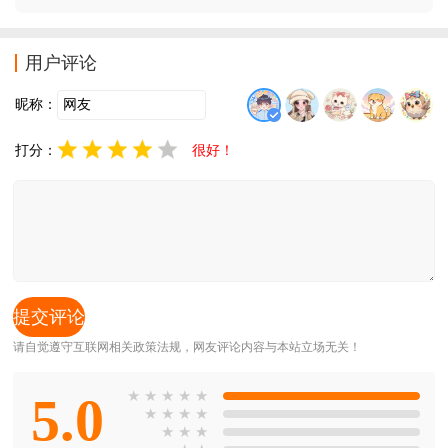
搜索，就可以找到你想看的漫画，精彩漫画尽在哔哩哔
哩漫画！喜欢看漫画的朋友千万不要错过。哔哩哔哩漫
画2022最新版本简介：海量高清正版漫画，热门漫画，
用户评论
漫画迷
昵称：
打分：
很好！
请自觉遵守互联网相关政策法规，网友评论内容与本站立场无关！
5.0
★
★
★
★
★
★
★
★
★
★
★
★