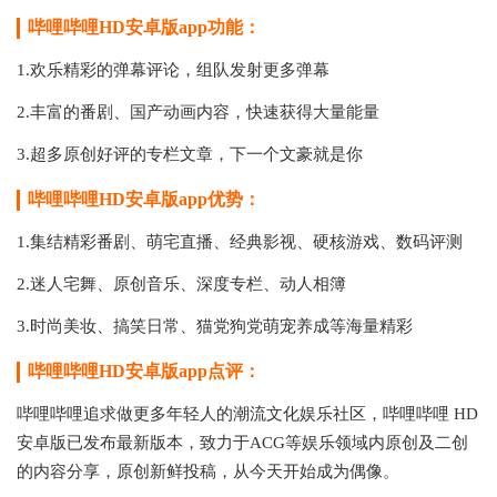
哔哩哔哩HD安卓版app功能：
1.欢乐精彩的弹幕评论，组队发射更多弹幕
2.丰富的番剧、国产动画内容，快速获得大量能量
3.超多原创好评的专栏文章，下一个文豪就是你
哔哩哔哩HD安卓版app优势：
1.集结精彩番剧、萌宅直播、经典影视、硬核游戏、数码评测
2.迷人宅舞、原创音乐、深度专栏、动人相簿
3.时尚美妆、搞笑日常、猫党狗党萌宠养成等海量精彩
哔哩哔哩HD安卓版app点评：
哔哩哔哩追求做更多年轻人的潮流文化娱乐社区，哔哩哔哩 HD
安卓版已发布最新版本，致力于ACG等娱乐领域内原创及二创
的内容分享，原创新鲜投稿，从今天开始成为偶像。