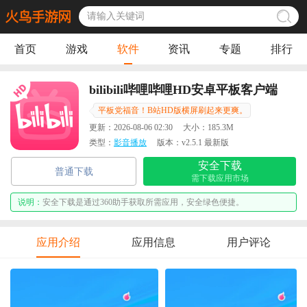
首页
游戏
软件
资讯
专题
排行
bilibili哔哩哔哩HD安卓平板客户端
平板党福音！B站HD版横屏刷起来更爽。
更新：
2026-08-06 02:30
大小：
185.3M
类型：
影音播放
版本：
v2.5.1 最新版
安全下载
普通下载
需下载应用市场
说明：
安全下载是通过360助手获取所需应用，安全绿色便捷。
应用介绍
应用信息
用户评论