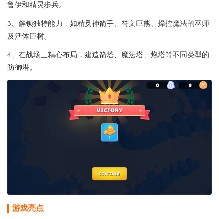
鲁伊和精灵步兵。
3、解锁独特能力，如精灵神箭手、符文巨熊、操控魔法的巫师
及活体巨树。
4、在战场上精心布局，建造箭塔、魔法塔、炮塔等不同类型的
防御塔。
游戏亮点