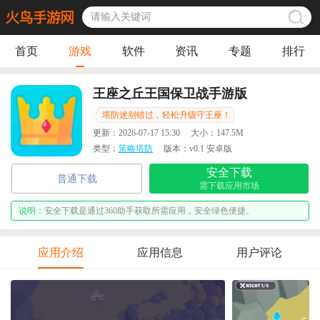
首页
游戏
软件
资讯
专题
排行
王座之丘王国保卫战手游版
塔防迷别错过，轻松升级守王座！
更新：
2026-07-17 15:30
大小：
147.5M
类型：
策略塔防
版本：
v0.1 安卓版
安全下载
普通下载
需下载应用市场
说明：
安全下载是通过360助手获取所需应用，安全绿色便捷。
应用介绍
应用信息
用户评论