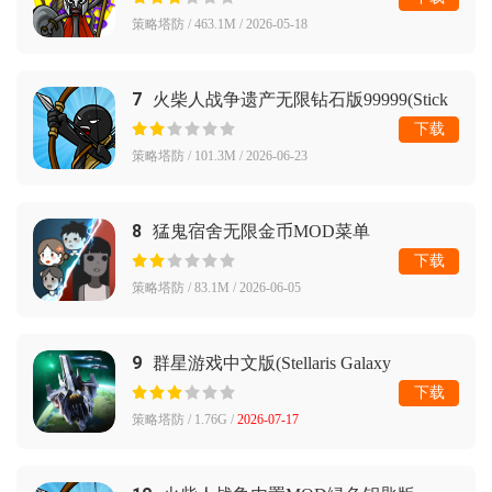
策略塔防 / 463.1M / 2026-05-18
7
火柴人战争遗产无限钻石版99999(Stick
War: Legacy)
下载
策略塔防 / 101.3M / 2026-06-23
8
猛鬼宿舍无限金币MOD菜单
下载
策略塔防 / 83.1M / 2026-06-05
9
群星游戏中文版(Stellaris Galaxy
Command)
下载
策略塔防 / 1.76G /
2026-07-17