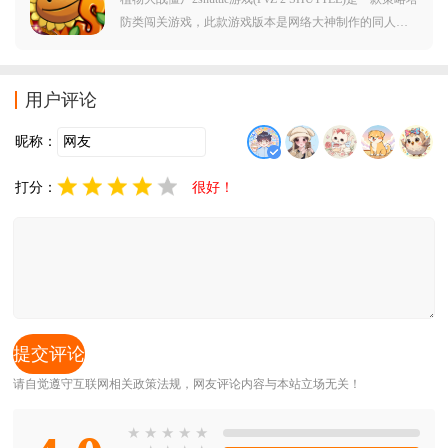
防类闯关游戏，此款游戏版本是网络大神制作的同人游
戏版本。游戏内玩家可以见到各种全新的植物以及僵
尸，而且还有着全新的关卡等待着你的体验。对植物大
战僵尸2shuttle游戏(PvZ 2 SHUTTLE)感兴趣的玩家不要错
用户评论
过，赶紧点击下载开始游玩吧。
昵称：
打分：
很好！
请自觉遵守互联网相关政策法规，网友评论内容与本站立场无关！
★
★
★
★
★