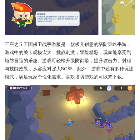
王座之丘王国保卫战手游版是一款极具创意的塔防策略手游，
游戏中的关卡规模宏大，挑战刺激，冒险精彩，玩家能享受到
塔防冒险的乐趣。游戏可轻松升级防御塔，提升攻击力、射程
与技能效果，从容应对强大BOSS。此外，游戏中还有多种玩法
模式，满足玩家个性化需求。喜欢塔防游戏的可以来下载。