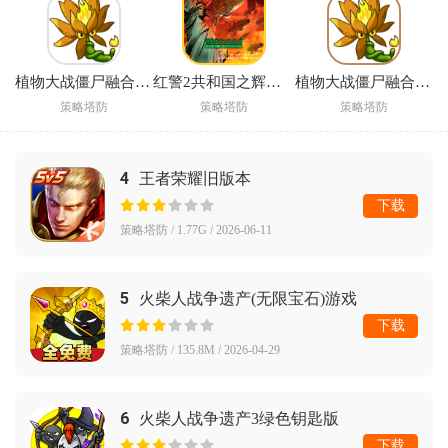
植物大战僵尸融合版3.8辅助菜单版(PlantsVsZombiesRH)
红警2共和国之辉手机版下载
植物大战僵尸融合版3.7手机版(PlantsVsZombiesRH)
策略塔防
策略塔防
策略塔防
4
王者荣耀旧版本
下载
策略塔防 / 1.77G / 2026-06-11
5
火柴人战争遗产(无限宝石)游戏
下载
策略塔防 / 135.8M / 2026-04-29
6
火柴人战争遗产3绿色钥匙版
下载