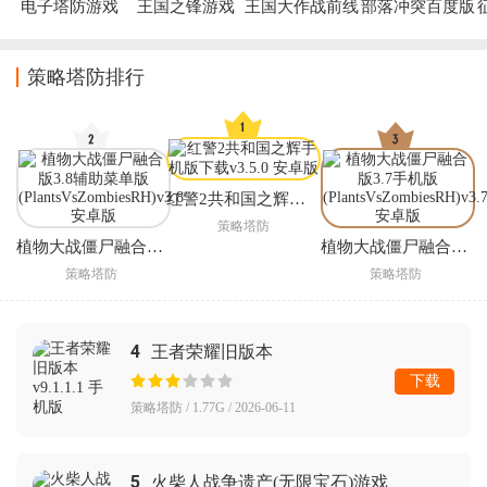
电子塔防游戏
王国之锋游戏
王国大作战前线
部落冲突百度版
官方版
策略塔防排行
红警2共和国之辉手机版下载
策略塔防
植物大战僵尸融合版3.8辅助菜单版(PlantsVsZombiesRH)
植物大战僵尸融合版3.7手机版(PlantsVsZombiesRH)
策略塔防
策略塔防
4
王者荣耀旧版本
下载
策略塔防 / 1.77G / 2026-06-11
5
火柴人战争遗产(无限宝石)游戏