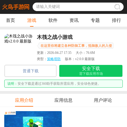
首页
游戏
软件
资讯
专题
排行
木筏之战小游戏
在这里你将建立各种防御工事，抵御敌人的入侵
更新：
2026-04-27 17:35
大小：
76.6M
类型：
策略塔防
版本：
v2.0.0 最新版
安全下载
普通下载
需下载应用市场
说明：
安全下载是通过360助手获取所需应用，安全绿色便捷。
应用介绍
应用信息
用户评论