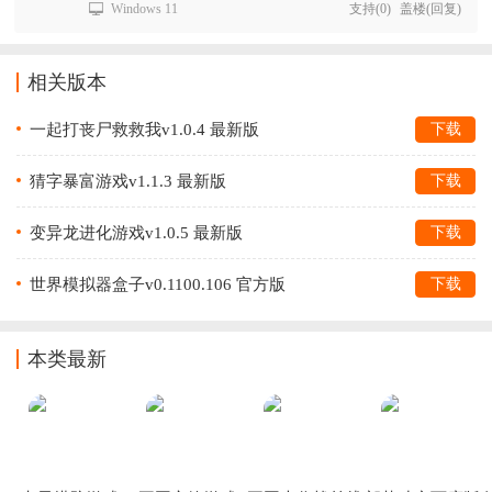
Windows 11
支持
(
0
)
盖楼(回复)
相关版本
一起打丧尸救救我v1.0.4 最新版
下载
猜字暴富游戏v1.1.3 最新版
下载
变异龙进化游戏v1.0.5 最新版
下载
世界模拟器盒子v0.1100.106 官方版
下载
本类最新