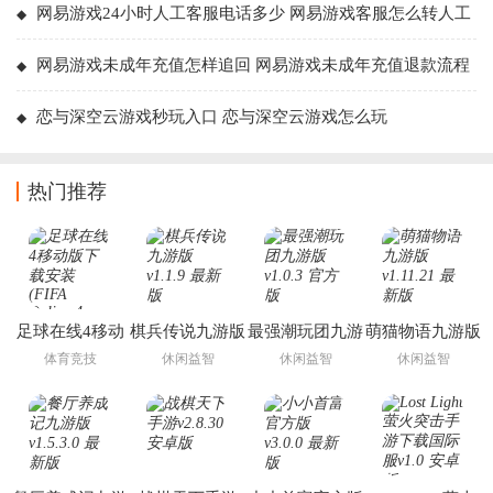
网易游戏24小时人工客服电话多少 网易游戏客服怎么转人工
网易游戏未成年充值怎样追回 网易游戏未成年充值退款流程
恋与深空云游戏秒玩入口 恋与深空云游戏怎么玩
热门推荐
足球在线4移动
棋兵传说九游版
最强潮玩团九游
萌猫物语九游版
版下载安装
版
体育竞技
休闲益智
休闲益智
休闲益智
(FIFA Online 4
M)