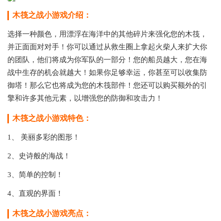
木筏之战小游戏介绍：
选择一种颜色，用漂浮在海洋中的其他碎片来强化您的木筏，
并正面面对对手！你可以通过从救生圈上拿起火柴人来扩大你
的团队，他们将成为你军队的一部分！您的船员越大，您在海
战中生存的机会就越大！如果你足够幸运，你甚至可以收集防
御塔！那么它也将成为您的木筏部件！您还可以购买额外的引
擎和许多其他元素，以增强您的防御和攻击力！
木筏之战小游戏特色：
1、 美丽多彩的图形！
2、史诗般的海战！
3、简单的控制！
4、直观的界面！
木筏之战小游戏亮点：