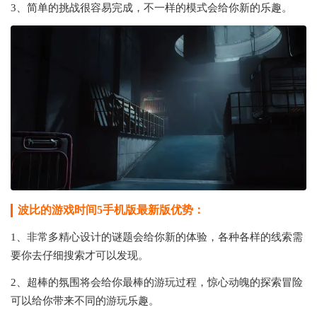
3、简单的挑战很容易完成，不一样的模式会给你新的乐趣。
波比的游戏时间5手机版最新版优势：
1、非常多精心设计的谜题会给你新的体验，各种各样的线索需
要你去仔细搜索才可以发现。
2、超棒的氛围将会给你最棒的游玩过程，惊心动魄的探索冒险
可以给你带来不同的游玩乐趣。