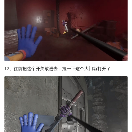
12、往前把这个开关放进去，拉一下这个大门就打开了