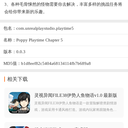
3、各种毛骨悚然的怪物需要你去解决，丰富多样的挑战任务将
会给你带来新的乐趣。
包名：com.unrealplaystudio.playtime5
名称：Poppy Playtime Chapter 5
版本：0.0.3
MD5值：b1d8eef82c5404a68134114fb7b689a8
相关下载
灵视异闻FILE38伊势人鱼物语v1.0 最新版
灵视异闻FILE38伊势人鱼物语是一款冒险解密类剧情游
戏，游戏采用卡通风格打造。游戏内玩家将跟随角色一
同体验丰富的游戏剧情，而且游戏中还有着多种不同的
小游戏。对灵视异闻FILE38伊势人鱼物语感兴趣的玩家