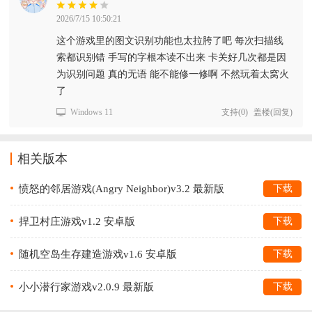
2026/7/15 10:50:21
这个游戏里的图文识别功能也太拉胯了吧 每次扫描线
索都识别错 手写的字根本读不出来 卡关好几次都是因
为识别问题 真的无语 能不能修一修啊 不然玩着太窝火
了
Windows 11
支持
(
0
)
盖楼(回复)
相关版本
愤怒的邻居游戏(Angry Neighbor)v3.2 最新版
下载
捍卫村庄游戏v1.2 安卓版
下载
随机空岛生存建造游戏v1.6 安卓版
下载
小小潜行家游戏v2.0.9 最新版
下载