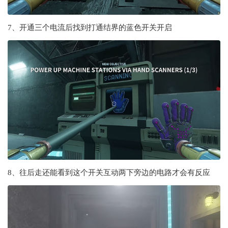
7、开通三个电流后找到打通结界的蓝色开关开启
8、往后走还能看到这个开关互动两下旁边的电路才会有反应