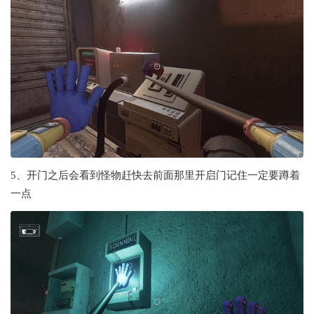
5、开门之后会看到怪物赶快去前面那里开启门记住一定要蹲着
一点