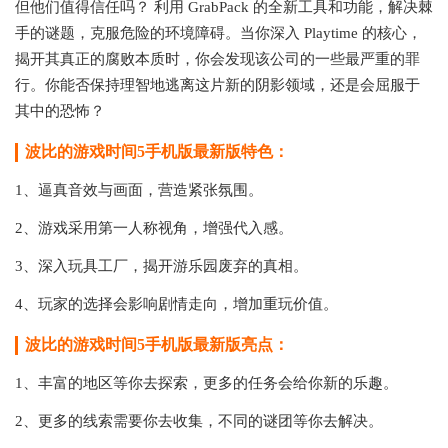
但他们值得信任吗？ 利用 GrabPack 的全新工具和功能，解决棘
手的谜题，克服危险的环境障碍。当你深入 Playtime 的核心，
揭开其真正的腐败本质时，你会发现该公司的一些最严重的罪
行。你能否保持理智地逃离这片新的阴影领域，还是会屈服于
其中的恐怖？
波比的游戏时间5手机版最新版特色：
1、逼真音效与画面，营造紧张氛围。
2、游戏采用第一人称视角，增强代入感。
3、深入玩具工厂，揭开游乐园废弃的真相。
4、玩家的选择会影响剧情走向，增加重玩价值。
波比的游戏时间5手机版最新版亮点：
1、丰富的地区等你去探索，更多的任务会给你新的乐趣。
2、更多的线索需要你去收集，不同的谜团等你去解决。