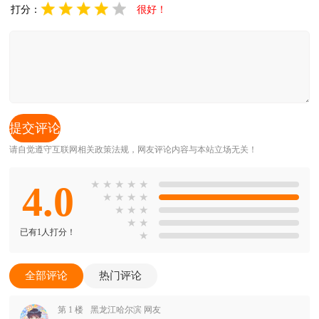
打分：
很好！
请自觉遵守互联网相关政策法规，网友评论内容与本站立场无关！
4.0
★
★
★
★
★
★
★
★
★
★
★
★
★
★
已有1人打分！
★
全部评论
热门评论
第 1 楼
黑龙江哈尔滨 网友