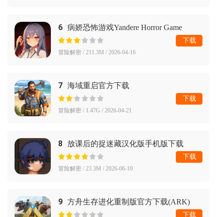
6
病娇恐怖游戏Yandere Horror Game
下载
冒险解密 / 211.3M / 2026-04-16
7
海域重启官方下载
下载
冒险解密 / 1.47G / 2026-04-21
8
放课后的捉迷藏汉化版手机版下载
下载
冒险解密 / 23.3M / 2026-06-10
9
方舟生存进化重制版官方下载(ARK)
下载