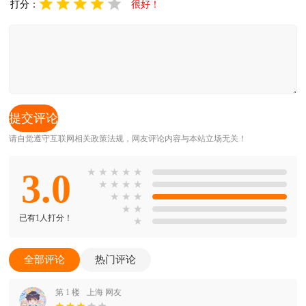
打分：
很好！
请自觉遵守互联网相关政策法规，网友评论内容与本站立场无关！
3.0
★
★
★
★
★
★
★
★
★
★
★
★
★
★
已有1人打分！
★
全部评论
热门评论
第 1 楼
上海 网友