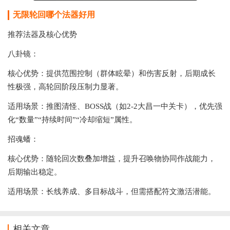
无限轮回哪个法器好用
推荐法器及核心优势
‌八卦镜‌：
‌核心优势‌：提供范围控制（群体眩晕）和伤害反射，后期成长
性极强，高轮回阶段压制力显著。‌‌
‌适用场景‌：推图清怪、BOSS战（如2-2大昌一中关卡），优先强
化“数量”“持续时间”“冷却缩短”属性。‌‌
‌招魂蟠‌：
‌核心优势‌：随轮回次数叠加增益，提升召唤物协同作战能力，
后期输出稳定。‌‌
‌适用场景‌：长线养成、多目标战斗，但需搭配符文激活潜能。‌‌
相关文章