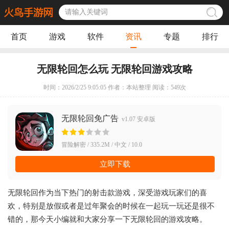
首页
游戏
软件
资讯
专题
排行
无限轮回怎么玩 无限轮回游戏攻略
时间：2026/2/25 9:05:05 作者：本站整理 阅读：
549
次
无限轮回免广告
v1.07 安卓版
冒险解密 / 335.2M / 中文 / 10.0
立即下载
无限轮回作为当下热门的射击款游戏，深受游戏玩家们的喜
欢，特别是放假或者是过年聚会的时候在一起玩一玩还是很不
错的，那今天小编就和大家分享一下无限轮回的游戏攻略。