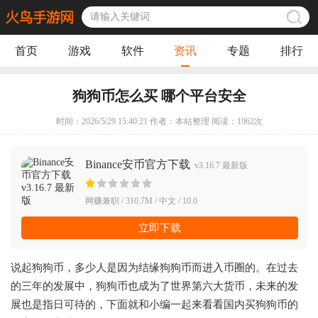
首页
游戏
软件
资讯
专题
排行
狗狗币怎么买 哪个平台安全
时间：2026/5/29 15:40:21 作者：本站整理 阅读：
1962
次
Binance安币官方下载
v3.16.7 最新版
网赚兼职 / 310.7M / 中文 / 10.0
立即下载
说起狗狗币，多少人是因为结缘狗狗币而进入币圈的。在过去
的三年的发展中，狗狗币也成为了世界第六大货币，未来的发
展也是指日可待的，下面就和小编一起来看看国内买狗狗币的