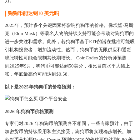
力。
狗狗币能达到10 美元吗
2025年，预计多个关键因素将影响狗狗币的价格。像埃隆·马斯
克（Elon Musk）等著名人物的持续支持可能会带动对狗狗币的
进一步关注和需求。此外，若狗狗币基于ETF的潜在批准可能吸
引机构投资者，增加流动性。然而，狗狗币的无限供应和通货
膨胀特性可能会限制其长期增长。 CoinCodex的分析师预测，
到2025年9月，狗狗币可能达到50美分，相比目前水平大幅上
涨，年底最高价可能达到$0.58。
以下是2025年狗狗币的价格预测：
2026 年狗狗币价格预测
专家们对2026 年狗狗币的预测各不相同，一些专家预计，由于
加密货币的持续采用和主流接受，狗狗币将实现稳步增长。加
密货币分析师Daniel Crypto 预测DOGE 的价格可能达到0.80 美