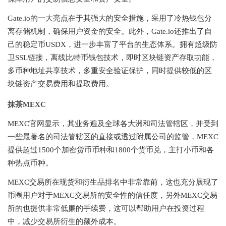
Gate.io的一大亮点在于其强大的安全措施，采用了冷热钱包分
离存储机制，确保用户资金的安全。此外，Gate.io还推出了自
己的稳定币USDX，进一步丰富了平台的生态体系。拥有超级防
卫SSL链接，离线比特币钱包技术，即时区块链资产存取功能，
多币种地址共享技术，多重安全验证保护，同时提供较低的区
块链资产交易费用和提取费用。
抹茶MEXC
MEXC官网显示，其业务遍及全球各大洲和司法管辖区，并受到
一些最著名的司法管辖区的直接或透过附属公司的监管，MEXC
提供超过1500个加密货币币种和1800个货币兑，主打小币和各
种热点币种。
MEXC交易所在现货和衍生品排名中非常靠前，这也充分展现了
币圈用户对于MEXC交易所的安全性的信任度，另外MEXC交易
所的也提供非常低廉的手续费，这可以帮助用户在投资过程
中，减少交易所衍生的额外成本。