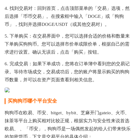
4. 找到交易对：回到首页，点击顶部菜单的「交易」选项，然
后选择「币币交易」。在搜索框中输入「DOGE」或「狗狗
币」，找到并选择DOGE/USDT（或其他交易对）。
5. 下单购买：在交易界面中，您可以选择合适的价格和数量来
下单购买狗狗币。您可以选择市价单或限价单，根据自己的需
求进行设置。确认无误后，点击「购买」按钮。
6. 完成交易：如果下单成功，您将在订单簿中看到您的交易记
录。等待市场成交，交易成功后，您的账户将显示购买的狗狗
币数量，并可以在资产页面查看到相关信息。
买狗狗币哪个平台安全
狗狗币在欧易、币安、bitget、bybit、芝麻开门gateio、火币、
抹茶等平台上购买相对比较正规，根据实力与安全性来说首选
欧易、 、「币安」，狗狗币是一场偶然发起的给人们带来快乐
的加密货币，下文是交易平台的具体介绍：