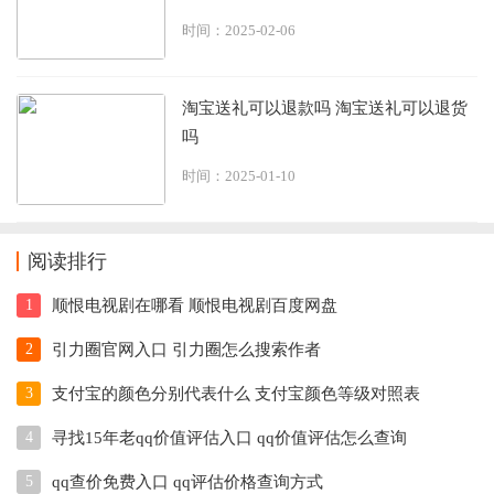
时间：2025-02-06
淘宝送礼可以退款吗 淘宝送礼可以退货
吗
时间：2025-01-10
阅读排行
1
顺恨电视剧在哪看 顺恨电视剧百度网盘
2
引力圈官网入口 引力圈怎么搜索作者
3
支付宝的颜色分别代表什么 支付宝颜色等级对照表
4
寻找15年老qq价值评估入口 qq价值评估怎么查询
5
qq查价免费入口 qq评估价格查询方式