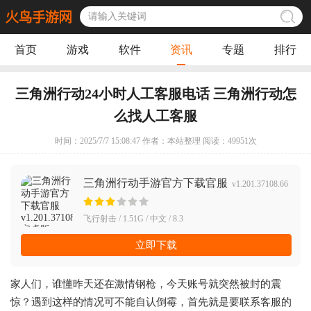
首页
游戏
软件
资讯
专题
排行
三角洲行动24小时人工客服电话 三角洲行动怎
么找人工客服
时间：2025/7/7 15:08:47 作者：本站整理 阅读：
49951
次
三角洲行动手游官方下载官服
v1.201.37108.66
安卓版
飞行射击 / 1.51G / 中文 / 8.3
立即下载
家人们，谁懂昨天还在激情钢枪，今天账号就突然被封的震
惊？遇到这样的情况可不能自认倒霉，首先就是要联系客服的