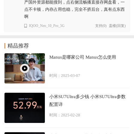
产国外资源都能搜到，点右侧流畅播直接存网盘看，一
点不卡顿，内存占用也稳，完全不挤后台，真有点东西
啊
IQOO_Neo_10_Pro_5G
支持
(
0
)
盖楼(回复)
精品推荐
Manus是哪家公司 Manus怎么使用
时间：2025-03-07
小米SU7Ultra多少钱 小米SU7Ultra参数
配置详
时间：2025-02-28