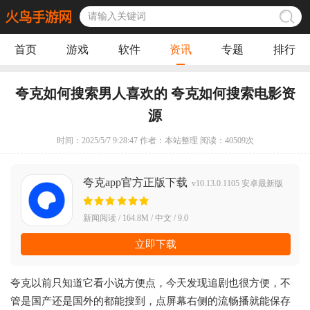
首页
游戏
软件
资讯
专题
排行
夸克如何搜索男人喜欢的 夸克如何搜索电影资
源
时间：2025/5/7 9:28:47 作者：本站整理 阅读：
40509
次
夸克app官方正版下载
v10.13.0.1105 安卓最新版
新闻阅读 / 164.8M / 中文 / 9.0
立即下载
夸克以前只知道它看小说方便点，今天发现追剧也很方便，不
管是国产还是国外的都能搜到，点屏幕右侧的流畅播就能保存