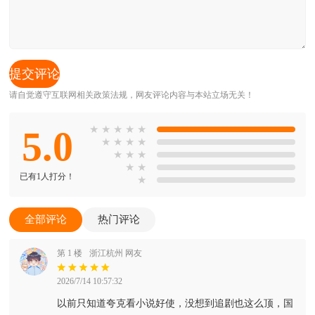
请自觉遵守互联网相关政策法规，网友评论内容与本站立场无关！
5.0
★
★
★
★
★
★
★
★
★
★
★
★
★
★
已有1人打分！
★
全部评论
热门评论
第 1 楼
浙江杭州 网友
2026/7/14 10:57:32
以前只知道夸克看小说好使，没想到追剧也这么顶，国