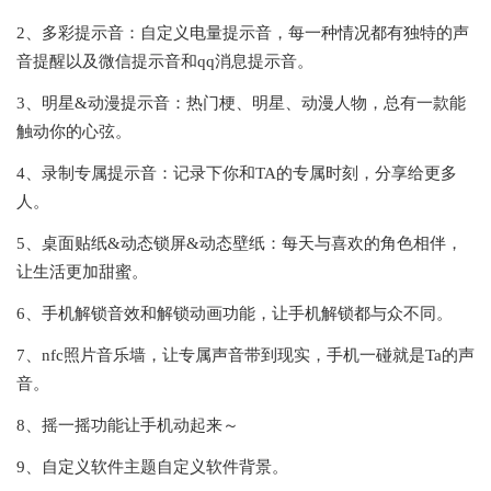
2、多彩提示音：自定义电量提示音，每一种情况都有独特的声
音提醒以及微信提示音和qq消息提示音。
3、明星&动漫提示音：热门梗、明星、动漫人物，总有一款能
触动你的心弦。
4、录制专属提示音：记录下你和TA的专属时刻，分享给更多
人。
5、桌面贴纸&动态锁屏&动态壁纸：每天与喜欢的角色相伴，
让生活更加甜蜜。
6、手机解锁音效和解锁动画功能，让手机解锁都与众不同。
7、nfc照片音乐墙，让专属声音带到现实，手机一碰就是Ta的声
音。
8、摇一摇功能让手机动起来～
9、自定义软件主题自定义软件背景。