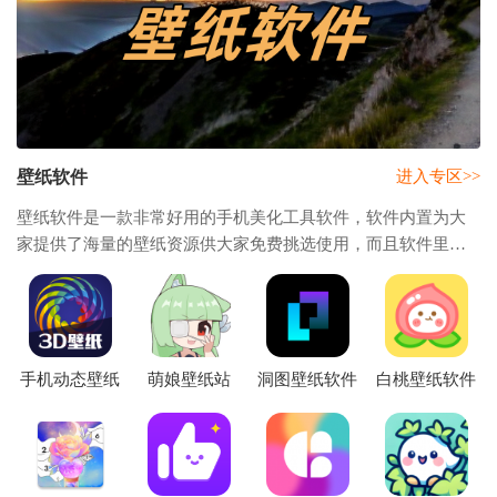
壁纸软件
进入专区>>
壁纸软件是一款非常好用的手机美化工具软件，软件内置为大
家提供了海量的壁纸资源供大家免费挑选使用，而且软件里面
还有超多种类的分类包括了帅哥、美女、动漫、明星、风景、
美食、星空、自然、建筑、萌宠等等，帮助
手机动态壁纸
萌娘壁纸站
洞图壁纸软件
白桃壁纸软件
软件
下载