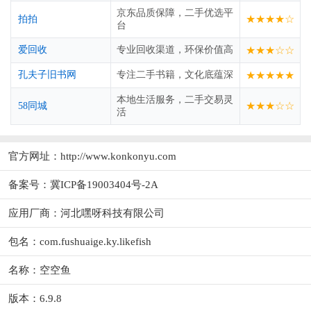
京东品质保障，二手优选平
★★★★☆
拍拍
台
爱回收
专业回收渠道，环保价值高
★★★☆☆
孔夫子旧书网
专注二手书籍，文化底蕴深
★★★★★
本地生活服务，二手交易灵
★★★☆☆
58同城
活
官方网址：
http://www.konkonyu.com
备案号：冀ICP备19003404号-2A
应用厂商：
河北嘿呀科技有限公司
包名：com.fushuaige.ky.likefish
名称：空空鱼
版本：6.9.8