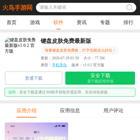
首页
游戏
软件
资讯
专题
排行
键盘皮肤免费最新版
海量键盘皮肤免费换，打字也能这么好玩！
更新：
2026-07-29 01:59
大小：
77.5M
类型：
手机美化
版本：
v1.0.2 官方版
安全下载
普通下载
需下载应用市场
说明：
安全下载是通过360助手获取所需应用，安全绿色便捷。
应用介绍
应用信息
用户评论