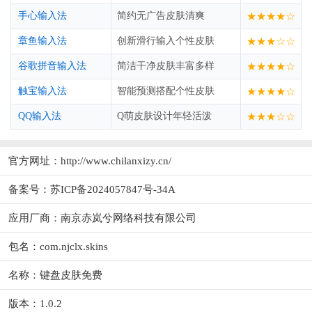
手心输入法
简约无广告皮肤清爽
★★★★☆
章鱼输入法
创新滑行输入个性皮肤
★★★☆☆
谷歌拼音输入法
简洁干净皮肤丰富多样
★★★★☆
触宝输入法
智能预测搭配个性皮肤
★★★★☆
QQ输入法
Q萌皮肤设计年轻活泼
★★★☆☆
官方网址：
http://www.chilanxizy.cn/
备案号：苏ICP备2024057847号-34A
应用厂商：
南京赤岚兮网络科技有限公司
包名：com.njclx.skins
名称：键盘皮肤免费
版本：1.0.2