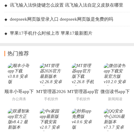
讯飞输入法快捷键怎么设置 讯飞输入法自定义皮肤在哪里
deepseek网页版登录入口 deepseek网页版是免费的吗
苹果17手机什么时候上市 苹果17最新图片
热门推荐
顺丰小哥app下
MT管理器2026
MT管理器app官
微信读书app下
载
官方最新版本
方版下载
载安装官方版
办公商务
手机软件
手机软件
新闻阅读