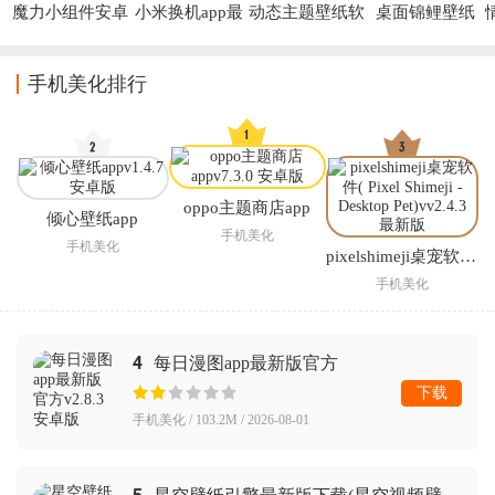
魔力小组件安卓
小米换机app最
动态主题壁纸软
桌面锦鲤壁纸
版
新版
件
app
手机美化排行
oppo主题商店app
倾心壁纸app
手机美化
手机美化
pixelshimeji桌宠软件( Pixel Shimeji - Desktop Pet)
手机美化
4
每日漫图app最新版官方
下载
手机美化 / 103.2M / 2026-08-01