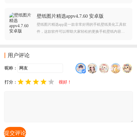
用，而且软件还为大家提供了超多种类的壁纸分类，帮
助大家可以更快速的找到自己喜欢的壁纸模版内容，感
壁纸图片精选appv4.7.60 安卓版
兴趣的朋友欢迎大家通过本网站来下载使用吧。
壁纸图片精选app是一款非常好用的手机壁纸美化工具软
件，这款软件可以帮助大家轻松的更换手机壁纸内容，
软件内置拥有海量的手机壁纸素材模版供大家挑选使用
的，而且还为大家提供了超多种的壁纸分类，帮助大家
可以更快速的找到手机壁纸内容，有需要的朋友欢迎大
用户评论
家通过本网站下载使用。
昵称：
打分：
很好！