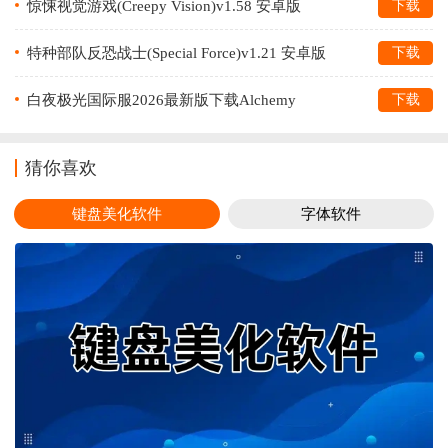
惊悚视觉游戏(Creepy Vision)v1.58 安卓版
下载
特种部队反恐战士(Special Force)v1.21 安卓版
下载
白夜极光国际服2026最新版下载Alchemy
下载
Starsv1.14.3 安卓版
猜你喜欢
键盘美化软件
字体软件