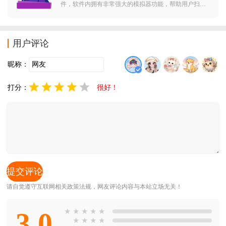
件，软件内拥有非常强大的模拟器功能，帮助用户扫描
存储移植到手机端的游戏，方便使用手机游玩，操作简
单更加方便。
用户评论
昵称：
打分：
很好！
请自觉遵守互联网相关政策法规，网友评论内容与本站立场无关！
3.0
★
★
★
★
★
★
★
★
★