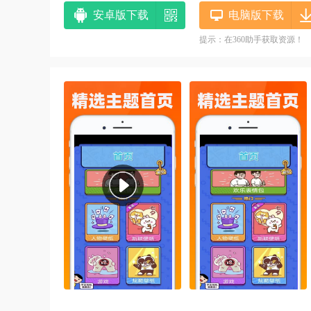
安卓版下载
电脑版下载
提示：在360助手获取资源！