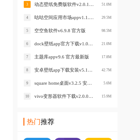
动态壁纸免费版软件v2.0.1 官方版
3
51.0M
咕咕空间应用市场appv1.1.1421最新版
4
29.5M
空空鱼软件v6.9.8 官方版
5
98.5M
dock壁纸app官方下载v1.0.36 最新版
6
21.0M
主题库appv9.6 官方最新版
7
17.8M
安卓壁纸app下载安装v5.15.33 安卓版
8
42.7M
square home桌面v3.2.5 安卓版
9
5.6M
vivo变形器软件下载v2.0.002.311 安卓版
10
15.9M
热门
推荐