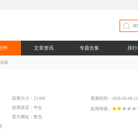
软件
文章资讯
专题合集
排行
 安卓版
应用大小：23.0M
更新时间：2026-05-06 11
应用语言：中文
应用等级：
官方网址：暂无
司