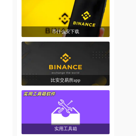
币什么安下载
比安交易所app
实用工具箱