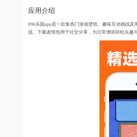
应用介绍
896乐园app是一款集热门游戏壁纸、趣味互动挑
战、下载表情包用于社交分享，为日常增添轻松乐趣