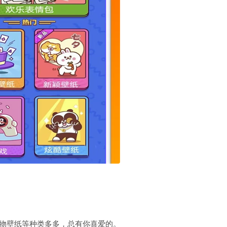
人物壁纸等种类多多，总有你喜爱的。