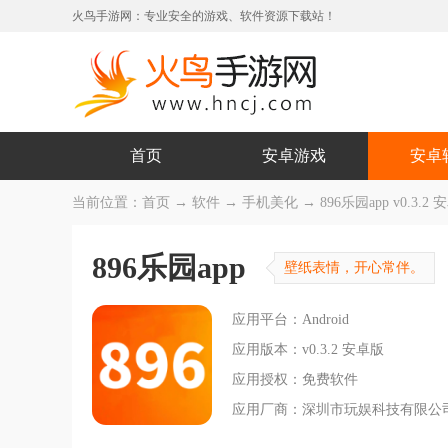
火鸟手游网：专业安全的游戏、软件资源下载站！
首页
安卓游戏
安卓
当前位置：
首页
→
软件
→
手机美化
→ 896乐园app v0.3.2
896乐园app
壁纸表情，开心常伴。
应用平台：Android
应用版本：v0.3.2 安卓版
应用授权：免费软件
应用厂商：深圳市玩娱科技有限公