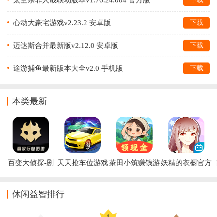
心动大豪宅游戏v2.23.2 安卓版
下载
迈达斯合并最新版v2.12.0 安卓版
下载
途游捕鱼最新版本大全v2.0 手机版
下载
本类最新
百变大侦探-剧
天天抢车位游戏
茶田小筑赚钱游
妖精的衣橱官方
本杀app
戏
版
休闲益智排行