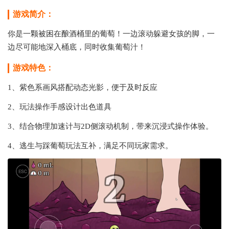
游戏简介：
你是一颗被困在酿酒桶里的葡萄！一边滚动躲避女孩的脚，一
边尽可能地深入桶底，同时收集葡萄汁！
游戏特色：
1、紫色系画风搭配动态光影，便于及时反应
2、玩法操作手感设计出色道具
3、结合物理加速计与2D侧滚动机制，带来沉浸式操作体验。
4、逃生与踩葡萄玩法互补，满足不同玩家需求。