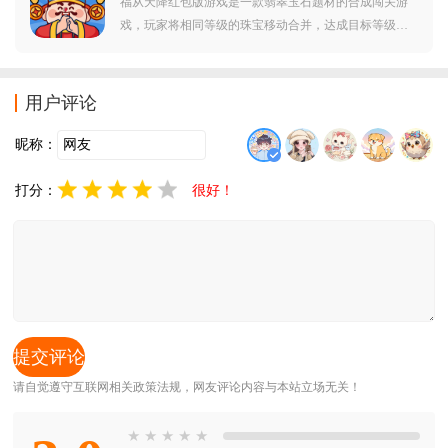
福从天降红包版游戏是一款翡翠玉石题材的合成闯关游
戏，玩家将相同等级的珠宝移动合并，达成目标等级即
可通关。操作简单零门槛，新手也能轻松上手。在璀璨
宝石中享受休闲合成的治愈乐趣，好运连连，福气自
来！
用户评论
昵称：
打分：
很好！
请自觉遵守互联网相关政策法规，网友评论内容与本站立场无关！
★
★
★
★
★