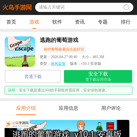
首页
游戏
软件
资讯
专题
排行
逃跑的葡萄游戏
操控葡萄躲避追击超好玩
更新：
2026-04-27 09:40
大小：
465.3M
类型：
休闲益智
版本：
v10.1 安卓版
安全下载
普通下载
需下载应用市场
说明：
安全下载是通过360助手获取所需应用，安全绿色便捷。
应用介绍
应用信息
用户评论