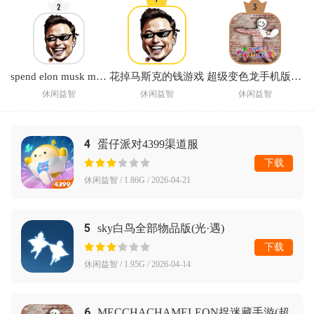
spend elon musk money中文版下载(花掉马斯克的钱)
花掉马斯克的钱游戏
超级变色龙手机版正版
休闲益智
休闲益智
休闲益智
4
蛋仔派对4399渠道服
下载
休闲益智 / 1.86G / 2026-04-21
5
sky白鸟全部物品版(光·遇)
下载
休闲益智 / 1.95G / 2026-04-14
6
MECCHACHAMELEON捉迷藏手游(超