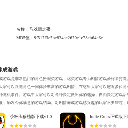
名称：
马戏团之夜
MD5值：
9f517f3e5be834ac2670e1e78cb64c6c
养成游戏
成游戏是非常热门的角色扮演类游戏，此类游戏专为剧情游戏爱好者打造
大家可以跟随角色一同体验丰富的游戏剧情，在这里大家可以邂逅多位角
种随机事件。游戏中大家可以对各种决定做出你的选择，自由决定游戏后
展，触发令你满意的游戏结局。对剧情养成游戏感兴趣的玩家不要错过，
在本站
茶杯头移植版下载v1.0
Indie Cross正式版
安卓版
最新版v1.5.0 安卓版