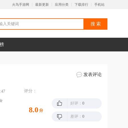
火鸟手游网
最新更新
应用分类
下载排行
手机站
榜
发表评论
评分：
:47
好评：
0
8.0
分
差评：
0