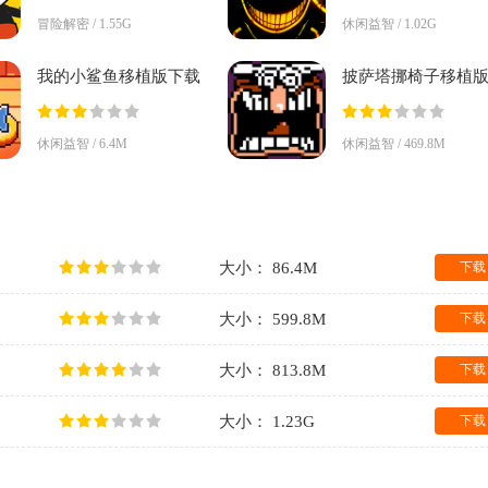
冒险解密 / 1.55G
休闲益智 / 1.02G
我的小鲨鱼移植版下载
披萨塔挪椅子移植
安装v1.3 安卓版
(Pizza Tower)v1.0.5
安卓版
休闲益智 / 6.4M
休闲益智 / 469.8M
大小： 86.4M
下载
大小： 599.8M
下载
大小： 813.8M
下载
大小： 1.23G
下载