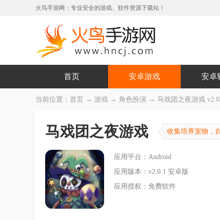
火鸟手游网：专业安全的游戏、软件资源下载站！
首页
安卓游戏
安卓
当前位置：
首页
→
游戏
→
角色扮演
→ 马戏团之夜游戏 v2.0
马戏团之夜游戏
收集培养宠物，
应用平台：Android
应用版本：v2.0.1 安卓版
应用授权：免费软件