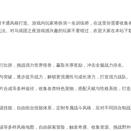
用卡通风格打造。游戏内玩家将扮演一名训练师，在这里你需要收集
玩法。对马戏团之夜游戏感兴趣的玩家不要错过，欢迎大家在本站下
梯排行比拼，挑战强力世界怪兽，赢取丰厚奖励，冲击全服战力排名。
合与突破，逐步提升战力，解锁更强属性与成长潜力，打造强力战队。
碎片合成等多种途径，收集各类特色宠物，搭配天赋与性格系统，打造
升级技能，自由组合技能体系，定制专属战斗风格，应对不同回合制战
城镇等多样风格地图，自由探索冒险，触发奇遇、收集资源、挑战野外