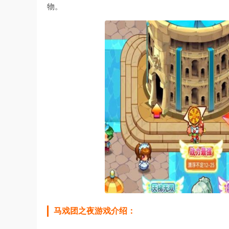
物。
马戏团之夜游戏介绍：