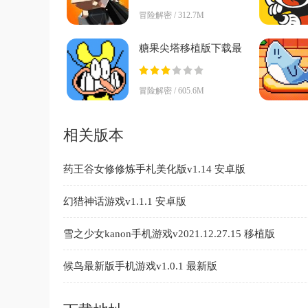
冒险解密 / 312.7M
糖果尖塔移植版下载最
新版(Pizza
Tower)vv7.0.0 安卓版
冒险解密 / 605.6M
相关版本
药王谷女修修炼手札美化版v1.14 安卓版
幻猎神话游戏v1.1.1 安卓版
雪之少女kanon手机游戏v2021.12.27.15 移植版
候鸟最新版手机游戏v1.0.1 最新版