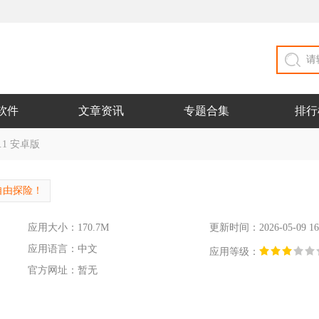
软件
文章资讯
专题合集
排行
.1 安卓版
自由探险！
应用大小：170.7M
更新时间：2026-05-09 16
应用语言：中文
应用等级：
官方网址：暂无