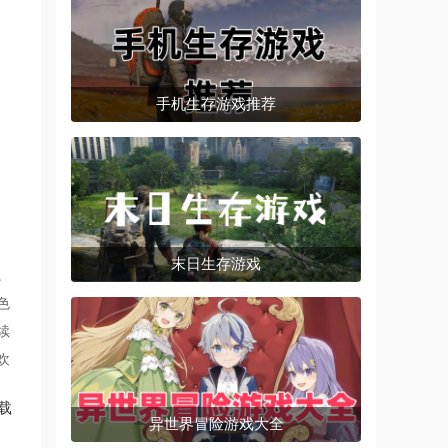
手机生存游戏推荐
末日生存游戏
。
色
续
欢
下载
异世界冒险游戏大全