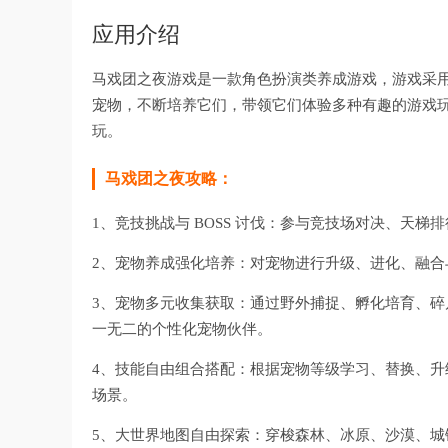
应用介绍
马戏团之夜游戏是一款角色扮演类养成游戏，游戏采
宠物，不断培养它们，带领它们体验多种有趣的游戏
玩。
马戏团之夜攻略：
1、竞技挑战与 BOSS 讨伐：参与竞技场对决、天
2、宠物养成强化培养：对宠物进行升级、进化、融
3、宠物多元收集获取：通过野外捕捉、孵化培育、
一无二的个性化宠物伙伴。
4、技能自由组合搭配：根据宠物等级学习、替换、
场景。
5、大世界地图自由探索：穿梭森林、冰原、沙漠、