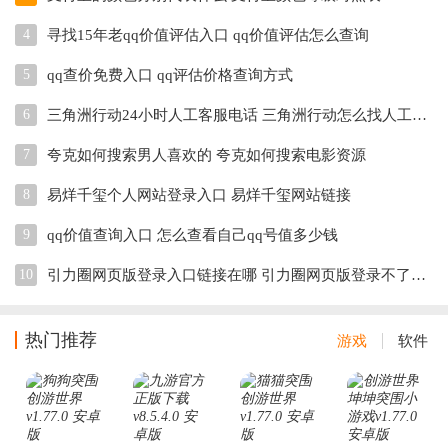
4
寻找15年老qq价值评估入口 qq价值评估怎么查询
5
qq查价免费入口 qq评估价格查询方式
6
三角洲行动24小时人工客服电话 三角洲行动怎么找人工客服
7
夸克如何搜索男人喜欢的 夸克如何搜索电影资源
8
易烊千玺个人网站登录入口 易烊千玺网站链接
9
qq价值查询入口 怎么查看自己qq号值多少钱
10
引力圈网页版登录入口链接在哪 引力圈网页版登录不了怎么办
热门推荐
游戏
软件