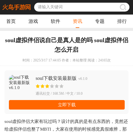
首页
游戏
软件
资讯
专题
排行
soul虚拟伴侣说自己是真人是的吗 soul虚拟伴侣
怎么开启
时间：2025/3/17 17:44:05 作者：本站整理 阅读：
24165
次
soul下载安装最新版
v6.1.0
通讯社交 / 168.5M / 中文 / 10.0
立即下载
soul虚拟伴侣大家有玩过吗？设计的真的是有点东西的，竟然还
给虚拟伴侣也整了MBTI，大家在使用的时候感觉真假难辨，那