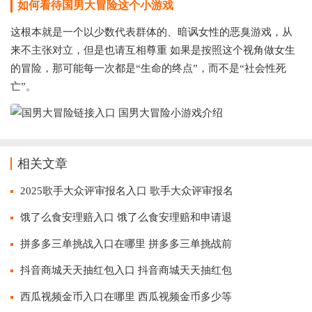
如何看待
国男大冒险这个小游戏
这根本就是一个以少数代表群体的、暗讽女性的恶臭游戏，从
来不主张对立，但是也请互相尊重 如果是按照这个视角做女生
的冒险，那可能每一次都是“生命的终点”，而不是“社会性死
亡”。
相关文章
2025歌手大众评审报名入口 歌手大众评审报名
饿了么食安理赔入口 饿了么食安理赔和申请退
拼多多三单挑战入口在哪里 拼多多三单挑战前
抖音商城天天抽红包入口 抖音商城天天抽红包
西瓜视频金币入口在哪里 西瓜视频金币多少等