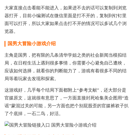
大家直接点击看能不能进入，如果进不去的话可以复制到浏览
器打开，目前小编测试在微信里面是打不开的，复制到钉钉里
面可以打开，所以大家如果点击打不开的情况可以多试几个浏
览器。
国男大冒险小游戏介绍
主角是国男，把有限的几条清华学姐之类的社会新闻当模拟结
局，在日程生活上遇到很多事情，你需要小心避免自己遭殃，
应该如何选择，就看你的判断能力了，游戏有着很多不同的结
局等着玩家去发现和探索。
这游戏好，几乎每个结局下面都附上“参考文献”，还大部分是
官媒原文，这就很有意思了，一方面直接封死哈集美企图用“造
谣”蒙混过关的可能，另一方面也把个别屁股歪的官媒裤衩子扒
了个底掉，一石二鸟，好活。