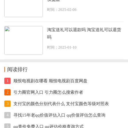
时间：2025-02-06
淘宝送礼可以退款吗 淘宝送礼可以退货
吗
时间：2025-01-10
阅读排行
1
顺恨电视剧在哪看 顺恨电视剧百度网盘
2
引力圈官网入口 引力圈怎么搜索作者
3
支付宝的颜色分别代表什么 支付宝颜色等级对照表
4
寻找15年老qq价值评估入口 qq价值评估怎么查询
5
qq查价免费入口 qq评估价格查询方式