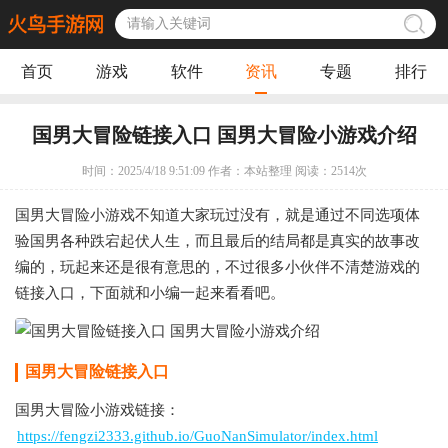
首页
游戏
软件
资讯
专题
排行
国男大冒险链接入口 国男大冒险小游戏介绍
时间：2025/4/18 9:51:09 作者：本站整理 阅读：
2514
次
国男大冒险小游戏不知道大家玩过没有，就是通过不同选项体
验国男各种跌宕起伏人生，而且最后的结局都是真实的故事改
编的，玩起来还是很有意思的，不过很多小伙伴不清楚游戏的
链接入口，下面就和小编一起来看看吧。
国男大冒险链接入口
国男大冒险小游戏链接：
https://fengzi2333.github.io/GuoNanSimulator/index.html