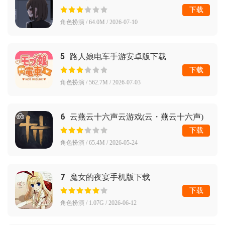
下载
角色扮演 / 64.0M / 2026-07-10
5
路人娘电车手游安卓版下载
下载
角色扮演 / 562.7M / 2026-07-03
6
云燕云十六声云游戏(云・燕云十六声)
下载
角色扮演 / 65.4M / 2026-05-24
7
魔女的夜宴手机版下载
下载
角色扮演 / 1.07G / 2026-06-12