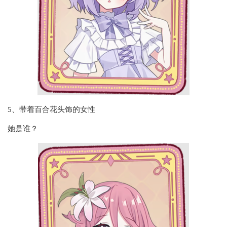
5、带着百合花头饰的女性
她是谁？