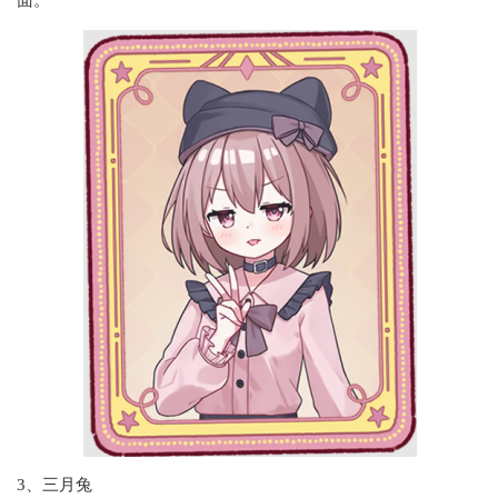
面。
3、三月兔