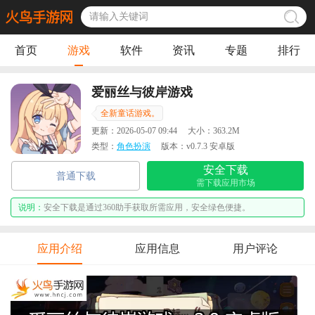
首页
游戏
软件
资讯
专题
排行
爱丽丝与彼岸游戏
全新童话游戏。
更新：
2026-05-07 09:44
大小：
363.2M
类型：
角色扮演
版本：
v0.7.3 安卓版
安全下载
普通下载
需下载应用市场
说明：
安全下载是通过360助手获取所需应用，安全绿色便捷。
应用介绍
应用信息
用户评论