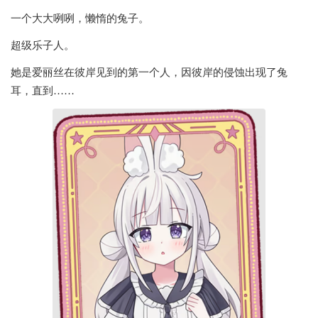
一个大大咧咧，懒惰的兔子。
超级乐子人。
她是爱丽丝在彼岸见到的第一个人，因彼岸的侵蚀出现了兔
耳，直到……