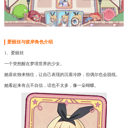
爱丽丝与彼岸角色介绍
1、爱丽丝
一个突然醒在梦境世界的少女。
她喜欢独来独往，让自己表现的沉着冷静，但偶尔也会脱线。
她看起来有点不自信，话也不太多，像一朵蝴蝶。