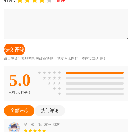
打分：
很好！
请自觉遵守互联网相关政策法规，网友评论内容与本站立场无关！
5.0
★
★
★
★
★
★
★
★
★
★
★
★
★
★
已有1人打分！
★
全部评论
热门评论
第 1 楼
浙江杭州 网友