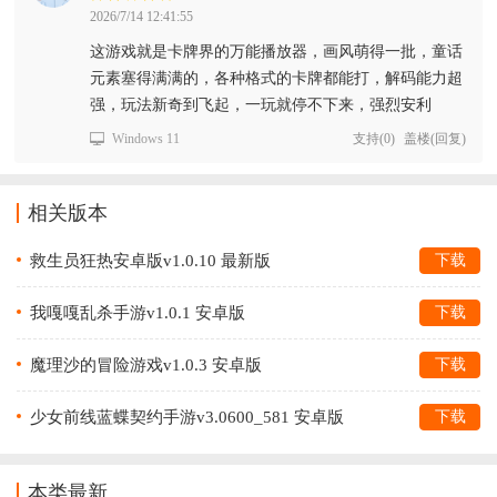
2026/7/14 12:41:55
这游戏就是卡牌界的万能播放器，画风萌得一批，童话
元素塞得满满的，各种格式的卡牌都能打，解码能力超
强，玩法新奇到飞起，一玩就停不下来，强烈安利
Windows 11
支持
(
0
)
盖楼(回复)
相关版本
救生员狂热安卓版v1.0.10 最新版
下载
我嘎嘎乱杀手游v1.0.1 安卓版
下载
魔理沙的冒险游戏v1.0.3 安卓版
下载
少女前线蓝蝶契约手游v3.0600_581 安卓版
下载
本类最新